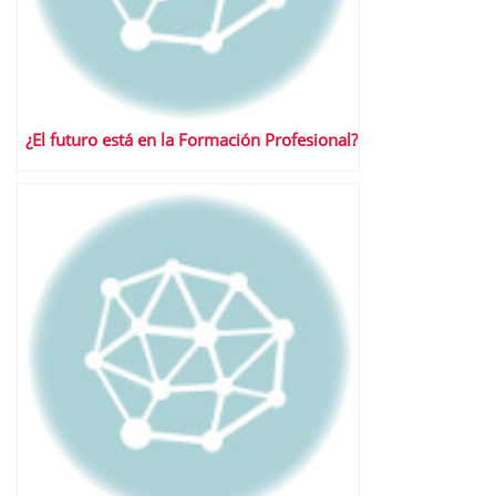
¿El futuro está en la Formación Profesional?