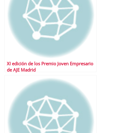
XI edición de los Premio Joven Empresario
de AJE Madrid