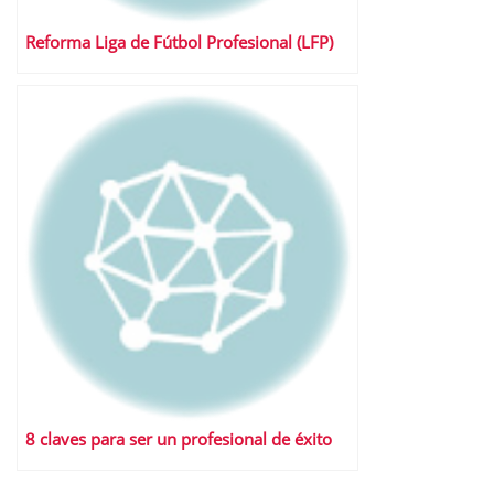
Reforma Liga de Fútbol Profesional (LFP)
8 claves para ser un profesional de éxito