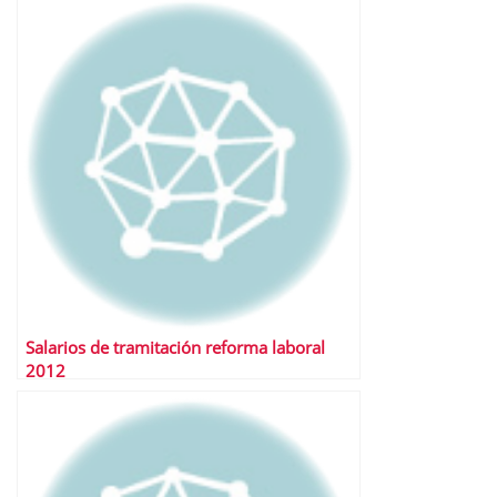
Salarios de tramitación reforma laboral
2012