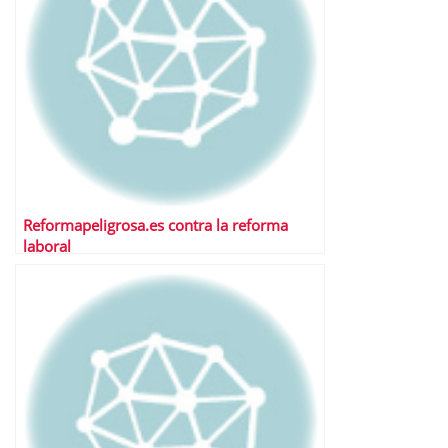
Reformapeligrosa.es contra la reforma
laboral