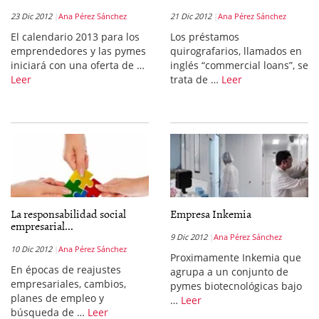
23 Dic 2012
Ana Pérez Sánchez
21 Dic 2012
Ana Pérez Sánchez
El calendario 2013 para los
Los préstamos
emprendedores y las pymes
quirografarios, llamados en
iniciará con una oferta de …
inglés “commercial loans”, se
Leer
trata de …
Leer
La responsabilidad social
Empresa Inkemia
empresarial...
9 Dic 2012
Ana Pérez Sánchez
10 Dic 2012
Ana Pérez Sánchez
Proximamente Inkemia que
En épocas de reajustes
agrupa a un conjunto de
empresariales, cambios,
pymes biotecnológicas bajo
planes de empleo y
…
Leer
búsqueda de …
Leer