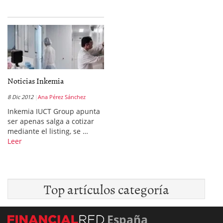
Noticias Inkemia
8 Dic 2012
Ana Pérez Sánchez
Inkemia IUCT Group apunta
ser apenas salga a cotizar
mediante el listing, se …
Leer
Top artículos categoría
España