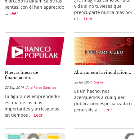
marcado la dinámica de las
vida si no tuvieses que
ventas, con él han aparecido
preocuparte nunca más por
…
Leer
el …
Leer
Nuevas líneas de
Ahorrar con la vinculación...
financiación...
28 Jul 2014
Sonia
22 Sep 2014
Ana Pérez Sánchez
Es un hecho: nos
La figura del emprendedor
acerquemos a cualquier
es una de las más
publicación especializada o
importantes y arriesgadas
generalista …
Leer
en tiempos …
Leer