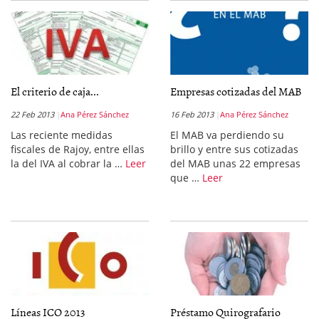
El criterio de caja...
Empresas cotizadas del MAB
22 Feb 2013
Ana Pérez Sánchez
16 Feb 2013
Ana Pérez Sánchez
Las reciente medidas
El MAB va perdiendo su
fiscales de Rajoy, entre ellas
brillo y entre sus cotizadas
la del IVA al cobrar la …
Leer
del MAB unas 22 empresas
que …
Leer
Líneas ICO 2013
Préstamo Quirografario