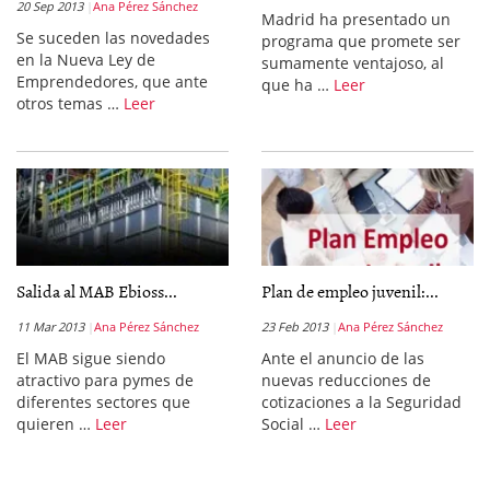
20 Sep 2013
Ana Pérez Sánchez
Madrid ha presentado un
Se suceden las novedades
programa que promete ser
en la Nueva Ley de
sumamente ventajoso, al
Emprendedores, que ante
que ha …
Leer
otros temas …
Leer
Salida al MAB Ebioss...
Plan de empleo juvenil:...
11 Mar 2013
Ana Pérez Sánchez
23 Feb 2013
Ana Pérez Sánchez
El MAB sigue siendo
Ante el anuncio de las
atractivo para pymes de
nuevas reducciones de
diferentes sectores que
cotizaciones a la Seguridad
quieren …
Leer
Social …
Leer