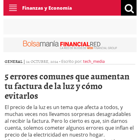
Toggle
Finanzas y Economía
navigation
GENERAL
|
24 OCTUBRE, 2024
-
Escrito por:
tech_media
5 errores comunes que aumentan
tu factura de la luz y cómo
evitarlos
El precio de la luz es un tema que afecta a todos, y
muchas veces nos llevamos sorpresas desagradables
al recibir la factura. Pero lo cierto es que, sin darnos
cuenta, solemos cometer algunos errores que inflan el
precio de la electricidad en nuestro hogar.