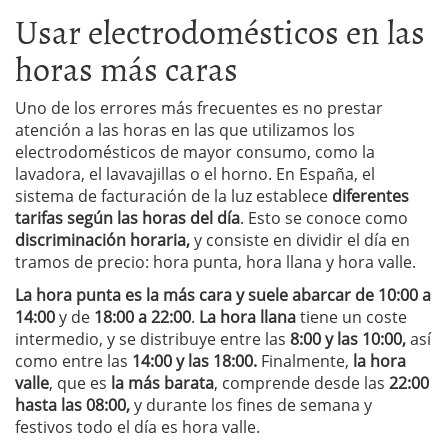
Usar electrodomésticos en las
horas más caras
Uno de los errores más frecuentes es no prestar
atención a las horas en las que utilizamos los
electrodomésticos de mayor consumo, como la
lavadora, el lavavajillas o el horno. En España, el
sistema de facturación de la luz establece
diferentes
tarifas según las horas del día
. Esto se conoce como
discriminación horaria,
y consiste en dividir el día en
tramos de precio: hora punta, hora llana y hora valle.
La hora punta es la más cara y suele abarcar de 10:00 a
14:00
y de
18:00 a 22:00
.
La hora llana
tiene un coste
intermedio, y se distribuye entre las
8:00 y las 10:00,
así
como entre las
14:00 y las 18:00.
Finalmente,
la hora
valle
, que es
la más barata
, comprende desde las
22:00
hasta las 08:00,
y durante los fines de semana y
festivos todo el día es hora valle.