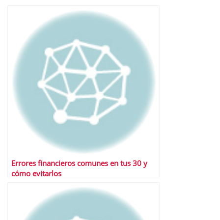
Errores financieros comunes en tus 30 y
cómo evitarlos