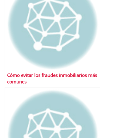
Cómo evitar los fraudes inmobiliarios más
comunes