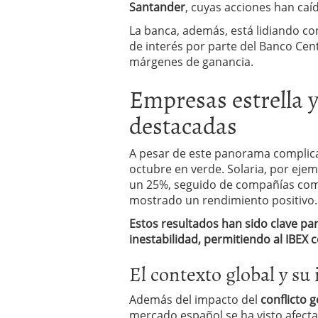
Santander
, cuyas acciones han caíd
La banca, además, está lidiando con
de interés por parte del Banco Cen
márgenes de ganancia.
Empresas estrella 
destacadas
A pesar de este panorama complic
octubre en verde. Solaria, por ejem
un 25%, seguido de compañías com
mostrado un rendimiento positivo.
Estos resultados han sido clave pa
inestabilidad, permitiendo al IBEX 
El contexto global y su
Además del impacto del
conflicto 
mercado español se ha visto afecta