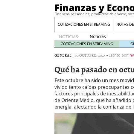
Finanzas y Econ
Finanzas personales, productos de ahorro, sis
COTIZACIONES EN STREAMING
NOTAS DE
Noticias
NOTICIAS:
de XRP
COTIZACIONES EN STREAMING
G
por qué
las
GENERAL
|
30 OCTUBRE, 2024
-
Escrito por:
nv
alertas
Qué ha pasado en octu
de
whales
suelen
Este octubre ha sido un mes movid
llegar
vivido tanto caídas preocupantes 
tarde
16
factores principales de inestabilida
de abril
de Oriente Medio, que ha añadido p
de 2026
energía, afectando la confianza de 
Comparativa Costes vs A
acelera la rentabilidad?
Meses sin intereses: Có
compras
24 de noviemb
Planificar tu herencia t