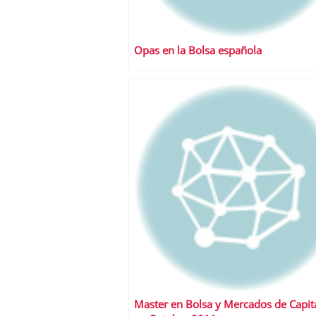
Opas en la Bolsa española
Master en Bolsa y Mercados de Capit