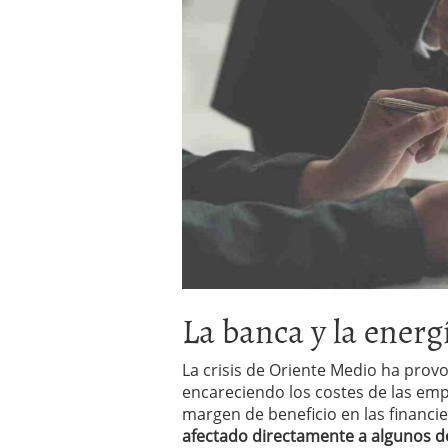
a los costes
21 de novie
¿Cuánto cuesta un soft
La banca y la energ
La crisis de Oriente Medio ha provo
encareciendo los costes de las emp
margen de beneficio en las financi
afectado directamente a algunos de