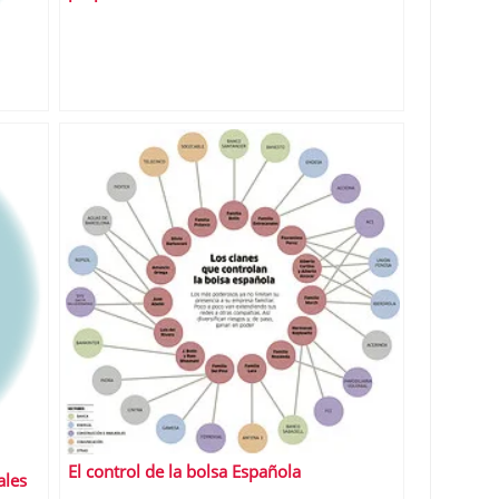
El control de la bolsa Española
ales