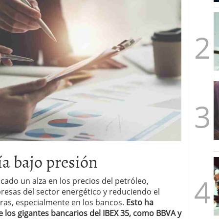
mbre de 2025
ware punto de venta?
3 de octubre de 2025
ía bajo presión
cado un alza en los precios del petróleo,
resas del sector energético y reduciendo el
eras, especialmente en los bancos.
Esto ha
 los gigantes bancarios del IBEX 35, como BBVA y