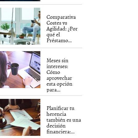
Comparativa
Costes vs
Agilidad: ¿Por
qué el
Préstamo...
Meses sin
intereses:
Cómo
aprovechar
esta opción
para...
Planificar tu
herencia
también es una
decisión
financiera:...