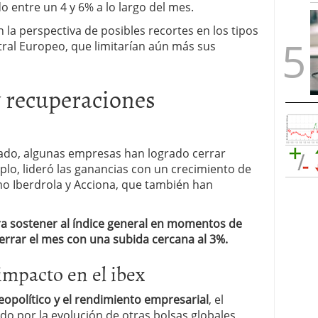
o entre un 4 y 6% a lo largo del mes.
 la perspectiva de posibles recortes en los tipos
tral Europeo, que limitarían aún más sus
y recuperaciones
ado, algunas empresas han logrado cerrar
plo, lideró las ganancias con un crecimiento de
o Iberdrola y Acciona, que también han
ra sostener al índice general en momentos de
cerrar el mes con una subida cercana al 3%.
 impacto en el ibex
geopolítico y el rendimiento empresarial
, el
do por la evolución de otras bolsas globales,