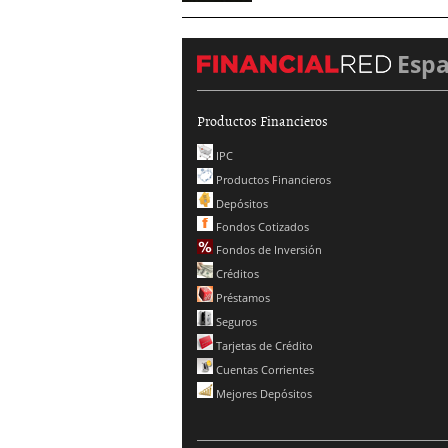
Esp
Productos Financieros
IPC
Productos Financieros
Depósitos
Fondos Cotizados
Fondos de Inversión
Créditos
Préstamos
Seguros
Tarjetas de Crédito
Cuentas Corrientes
Mejores Depósitos