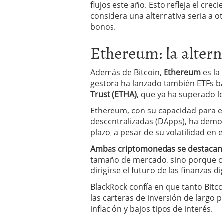
flujos este año. Esto refleja el crec
considera una alternativa seria a 
bonos.
Ethereum: la alter
Además de Bitcoin,
Ethereum
es la
gestora ha lanzado también ETFs 
Trust (ETHA)
, que ya ha superado lo
Ethereum, con su capacidad para ej
descentralizadas (DApps), ha demos
plazo, a pesar de su volatilidad en e
Ambas criptomonedas se destacan e
tamaño de mercado, sino porque of
dirigirse el futuro de las finanzas di
BlackRock confía en que tanto Bit
las carteras de inversión de largo 
inflación y bajos tipos de interés.