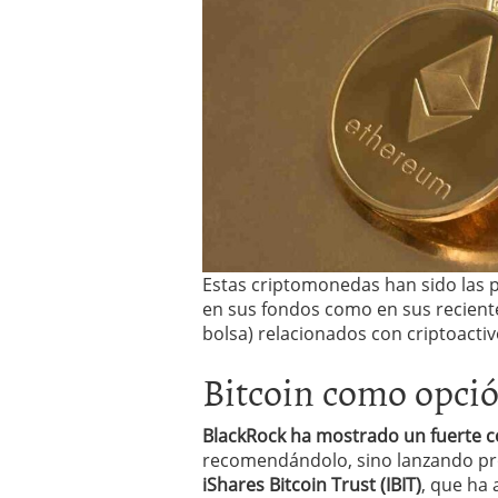
a los costes
21 de novie
¿Cuánto cuesta un soft
Estas criptomonedas han sido las 
en sus fondos como en sus recient
bolsa) relacionados con criptoactiv
Bitcoin como opció
BlackRock ha mostrado un fuerte 
recomendándolo, sino lanzando pro
iShares Bitcoin Trust (IBIT)
, que ha