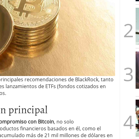
mbre de 2025
ware punto de venta?
3 de octubre de 2025
principales recomendaciones de BlackRock, tanto
es lanzamientos de ETFs (fondos cotizados en
os.
n principal
compromiso con Bitcoin
, no solo
ductos financieros basados en él, como el
 acumulado más de 21 mil millones de dólares en