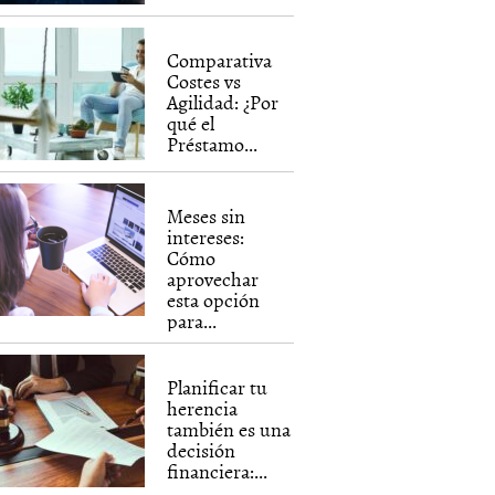
Comparativa
Costes vs
Agilidad: ¿Por
qué el
Préstamo...
Meses sin
intereses:
Cómo
aprovechar
esta opción
para...
Planificar tu
herencia
también es una
decisión
financiera:...