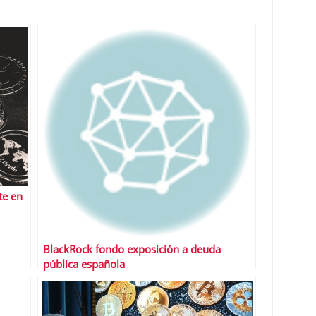
te en
BlackRock fondo exposición a deuda
pública española