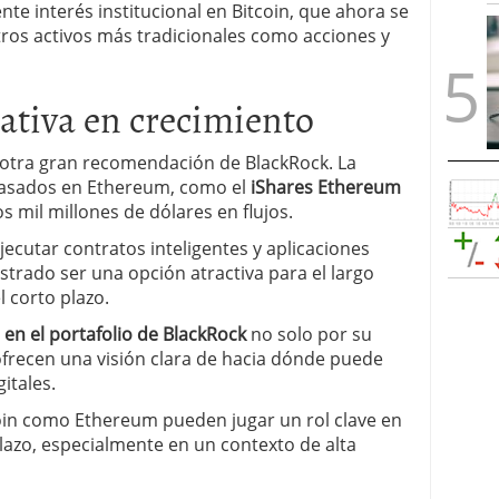
iente interés institucional en Bitcoin, que ahora se
otros activos más tradicionales como acciones y
nativa en crecimiento
 otra gran recomendación de BlackRock. La
basados en Ethereum, como el
iShares Ethereum
s mil millones de dólares en flujos.
ecutar contratos inteligentes y aplicaciones
trado ser una opción atractiva para el largo
l corto plazo.
n el portafolio de BlackRock
no solo por su
recen una visión clara de hacia dónde puede
gitales.
coin como Ethereum pueden jugar un rol clave en
plazo, especialmente en un contexto de alta