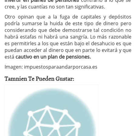
invertir en planes de pensiones
contrario a lo que se
cree, y las cuantías no son tan significativas.
Otro opinan que a la fuga de capitales y depósitos
podría sumarse la huida de este tipo de dinero pero
considerando que debe demostrarse tal condición no
habrá estafas ni habrá una sangría. Lo más razonable
es permitirles a los que están bajo el desahucio es que
puedan acceder al dinero que en parte lo evitará y que
está
cautivo en un plan de pensiones.
Imagen: impuestosparaandarporcasa.es
Tamnien Te Pueden Gustar: