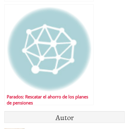
Parados: Rescatar el ahorro de los planes
de pensiones
Autor