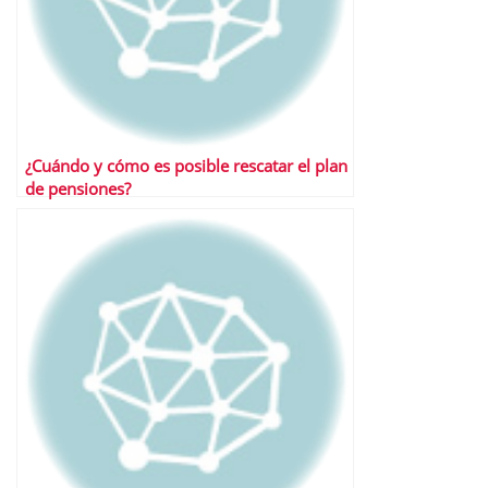
¿Cuándo y cómo es posible rescatar el plan
de pensiones?