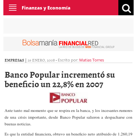
Toggle
Finanzas y Economía
navigation
EMPRESAS
|
29 ENERO, 2008
-
Escrito por:
Matias Torres
Banco Popular incrementó su
beneficio un 22,8% en 2007
Ante tanto mal momento que se respira en la banca, y los incesantes rumores
de una crisis importante, desde Banco Popular salieron a despacharse con
buenas noticias.
Es que la entidad financiera, obtuvo un beneficio neto atribuido de 1.260,19