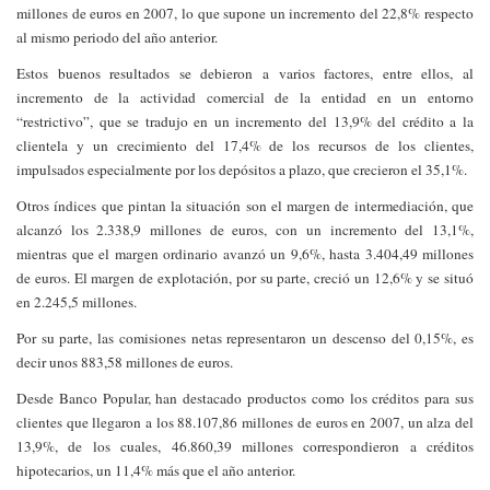
millones de euros en 2007, lo que supone un incremento del 22,8% respecto
al mismo periodo del año anterior.
Estos buenos resultados se debieron a varios factores, entre ellos, al
incremento de la actividad comercial de la entidad en un entorno
“restrictivo”, que se tradujo en un incremento del 13,9% del crédito a la
clientela y un crecimiento del 17,4% de los recursos de los clientes,
impulsados especialmente por los depósitos a plazo, que crecieron el 35,1%.
Otros índices que pintan la situación son el margen de intermediación, que
alcanzó los 2.338,9 millones de euros, con un incremento del 13,1%,
mientras que el margen ordinario avanzó un 9,6%, hasta 3.404,49 millones
de euros. El margen de explotación, por su parte, creció un 12,6% y se situó
en 2.245,5 millones.
Por su parte, las comisiones netas representaron un descenso del 0,15%, es
decir unos 883,58 millones de euros.
Desde Banco Popular, han destacado productos como los créditos para sus
clientes que llegaron a los 88.107,86 millones de euros en 2007, un alza del
13,9%, de los cuales, 46.860,39 millones correspondieron a créditos
hipotecarios, un 11,4% más que el año anterior.