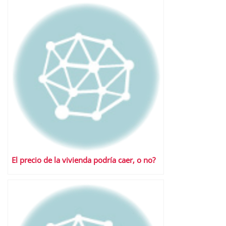
El precio de la vivienda podría caer, o no?