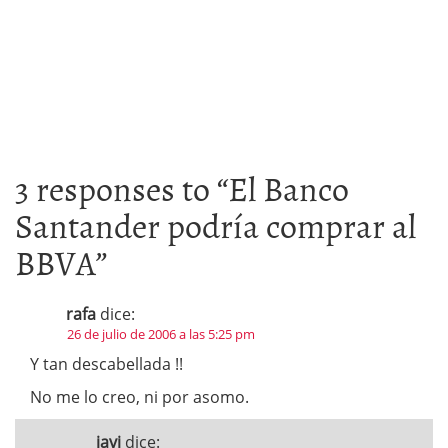
3 responses to “
El Banco
Santander podría comprar al
BBVA
”
rafa
dice:
26 de julio de 2006 a las 5:25 pm
Y tan descabellada !!
No me lo creo, ni por asomo.
javi
dice: