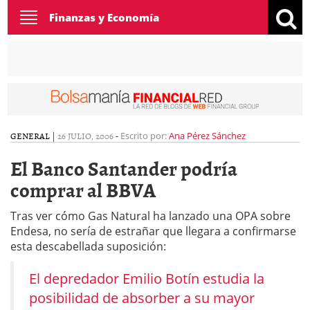
Toggle
Finanzas y Economía
navigation
GENERAL
|
26 JULIO, 2006
-
Escrito por:
Ana Pérez Sánchez
El Banco Santander podría
comprar al BBVA
Tras ver cómo Gas Natural ha lanzado una OPA sobre
Endesa, no sería de estrañar que llegara a confirmarse
esta descabellada suposición:
El depredador Emilio Botín estudia la
posibilidad de absorber a su mayor