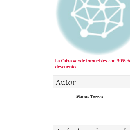
La Caixa vende inmuebles con 30% d
descuento
Autor
Matias Torres