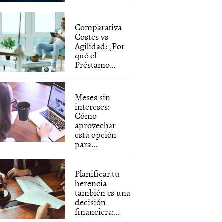
Comparativa
Costes vs
Agilidad: ¿Por
qué el
Préstamo...
Meses sin
intereses:
Cómo
aprovechar
esta opción
para...
Planificar tu
herencia
también es una
decisión
financiera:...