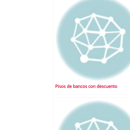
Pisos de bancos con descuento