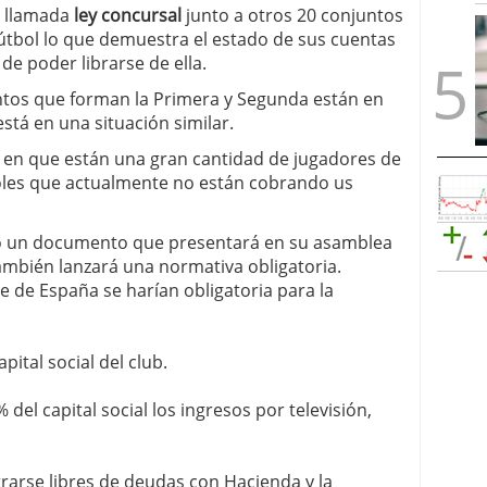
a llamada
ley concursal
junto a otros 20 conjuntos
útbol lo que demuestra el estado de sus cuentas
e poder librarse de ella.
ntos que forman la Primera y Segunda están en
está en una situación similar.
ón en que están una gran cantidad de jugadores de
ñoles que actualmente no están cobrando us
 un documento que presentará en su asamblea
también lanzará una normativa obligatoria.
e de España se harían obligatoria para la
ital social del club.
l capital social los ingresos por televisión,
trarse libres de deudas con Hacienda y la