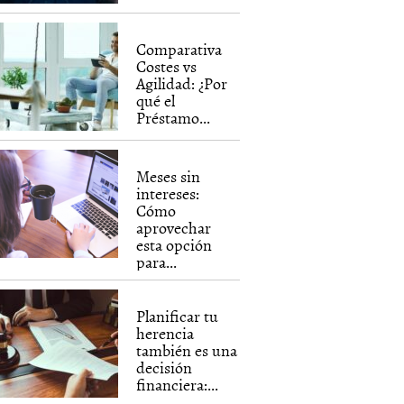
Comparativa
Costes vs
Agilidad: ¿Por
qué el
Préstamo...
Meses sin
intereses:
Cómo
aprovechar
esta opción
para...
Planificar tu
herencia
también es una
decisión
financiera:...