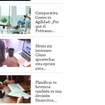
Comparativa
Costes vs
Agilidad: ¿Por
qué el
Préstamo...
Meses sin
intereses:
Cómo
aprovechar
esta opción
para...
Planificar tu
herencia
también es una
decisión
financiera:...