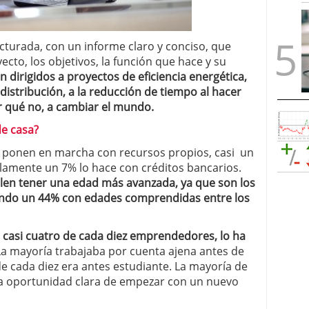
ucturada, con un informe claro y conciso, que
yecto, los objetivos, la función que hace y su
 dirigidos a proyectos de eficiencia energética,
 distribución, a la reducción de tiempo al hacer
r qué no, a cambiar el mundo.
de casa?
e ponen en marcha con recursos propios, casi un
olamente un 7% lo hace con créditos bancarios.
en tener una edad más avanzada, ya que son los
endo un 44% con edades comprendidas entre los
 casi cuatro de cada diez emprendedores, lo ha
 La mayoría trabajaba por cuenta ajena antes de
e cada diez era antes estudiante. La mayoría de
a oportunidad clara de empezar con un nuevo