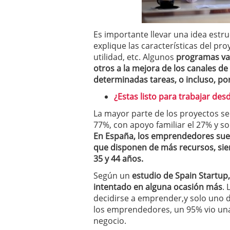
Es importante llevar una idea estr
explique las características del pro
utilidad, etc. Algunos
programas van
otros a la mejora de los canales de
determinadas tareas, o incluso, po
¿Estas listo para trabajar des
La mayor parte de los proyectos s
77%, con apoyo familiar el 27% y s
En España, los emprendedores suel
que disponen de más recursos, si
35 y 44 años.
Según un
estudio de Spain Startup,
intentado en alguna ocasión más
.
decidirse a emprender,y solo uno d
los emprendedores, un 95% vio un
negocio.