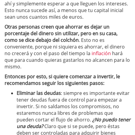
ahí y simplemente esperar a que lleguen los intereses.
Esto nunca sucede así, a menos que tu capital inicial
sean unos cuantos miles de euros.
Otras personas creen que ahorrar es dejar un
porcentaje del dinero sin utilizar, pero en su casa,
como se dice debajo del colchón
. Esto no es
conveniente, porque ni siquiera es ahorrar, el dinero
no crecerá y con el paso del tiempo la
inflación
hará
que para cuando quieras gastarlos no alcancen para lo
mismo.
Entonces por esto, si quiere comenzar a invertir, le
recomendamos seguir los siguientes pasos:
Eliminar las deudas
: siempre es importante evitar
tener deudas fuera de control para empezar a
invertir. Si no saldamos los compromisos, no
estaremos nunca libres de problemas que
pueden cortar el flujo de ahorro.
¿No puedo tener
una deuda?
Claro que si se puede, pero éstas
deben ser controladas para adquirir bienes