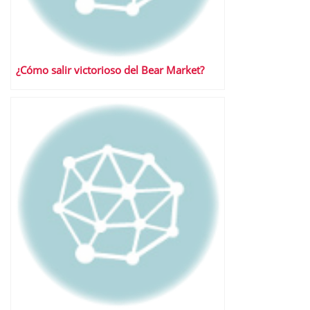
¿Cómo salir victorioso del Bear Market?