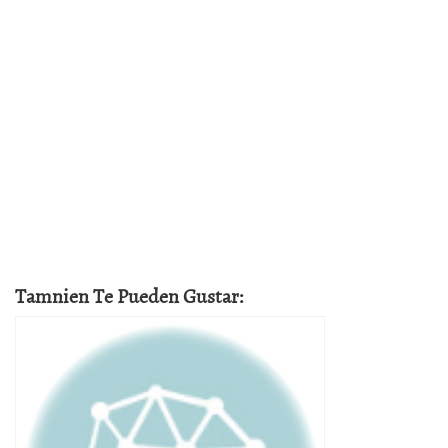
Tamnien Te Pueden Gustar: