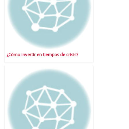
¿Cómo invertir en tiempos de crisis?