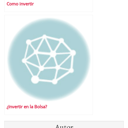
Como invertir
¿Invertir en la Bolsa?
Autor