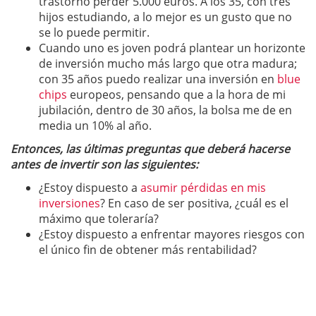
trastorno perder 5.000 euros. A los 35, con tres
hijos estudiando, a lo mejor es un gusto que no
se lo puede permitir.
Cuando uno es joven podrá plantear un horizonte
de inversión mucho más largo que otra madura;
con 35 años puedo realizar una inversión en
blue
chips
europeos, pensando que a la hora de mi
jubilación, dentro de 30 años, la bolsa me de en
media un 10% al año.
Entonces, las últimas preguntas que deberá hacerse
antes de invertir son las siguientes:
¿Estoy dispuesto a
asumir pérdidas en mis
inversiones
? En caso de ser positiva, ¿cuál es el
máximo que toleraría?
¿Estoy dispuesto a enfrentar mayores riesgos con
el único fin de obtener más rentabilidad?