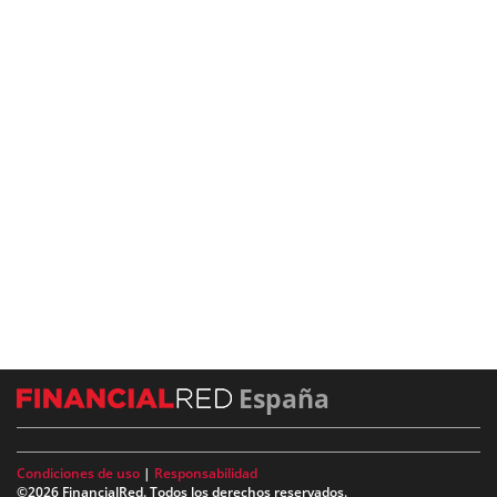
España
Condiciones de uso
|
Responsabilidad
©2026 FinancialRed. Todos los derechos reservados.