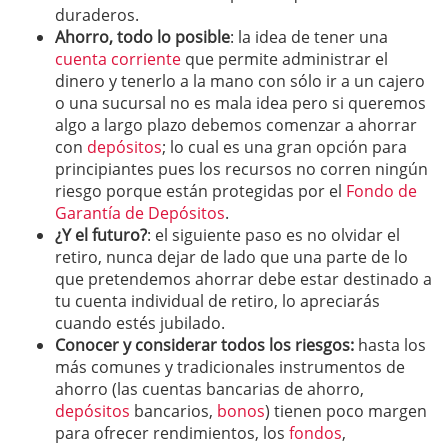
duraderos.
Ahorro, todo lo posible
: la idea de tener una
cuenta corriente
que permite administrar el
dinero y tenerlo a la mano con sólo ir a un cajero
o una sucursal no es mala idea pero si queremos
algo a largo plazo debemos comenzar a ahorrar
con
depósitos
; lo cual es una gran opción para
principiantes pues los recursos no corren ningún
riesgo porque están protegidas por el
Fondo de
Garantía de Depósitos
.
¿Y el futuro?
: el siguiente paso es no olvidar el
retiro, nunca dejar de lado que una parte de lo
que pretendemos ahorrar debe estar destinado a
tu cuenta individual de retiro, lo apreciarás
cuando estés jubilado.
Conocer y considerar todos los riesgos:
hasta los
más comunes y tradicionales instrumentos de
ahorro (las cuentas bancarias de ahorro,
depósitos
bancarios,
bonos
) tienen poco margen
para ofrecer rendimientos, los
fondos
,