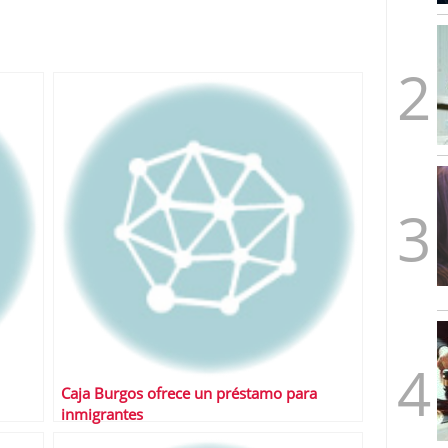
mbre de 2025
ware punto de venta?
3 de octubre de 2025
Caja Burgos ofrece un préstamo para
inmigrantes