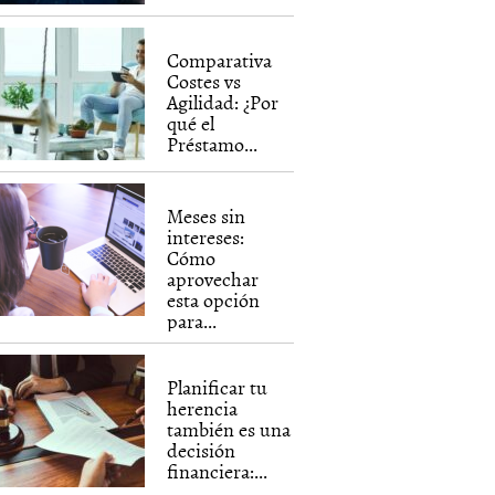
Comparativa
Costes vs
Agilidad: ¿Por
qué el
Préstamo...
Meses sin
intereses:
Cómo
aprovechar
esta opción
para...
Planificar tu
herencia
también es una
decisión
financiera:...