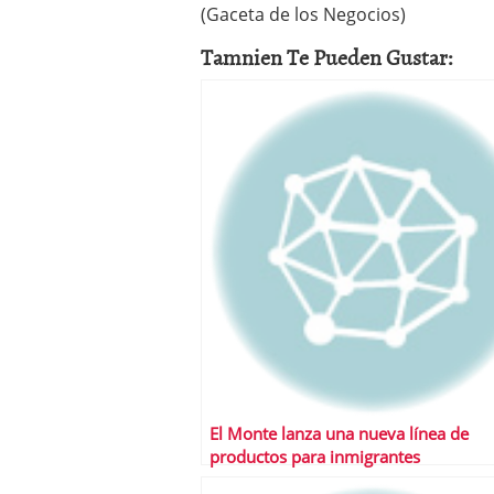
(Gaceta de los Negocios)
a los costes
21 de novie
¿Cuánto cuesta un soft
Tamnien Te Pueden Gustar:
El Monte lanza una nueva línea de
productos para inmigrantes