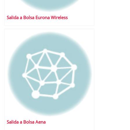
Salida a Bolsa Eurona Wireless
Salida a Bolsa Aena