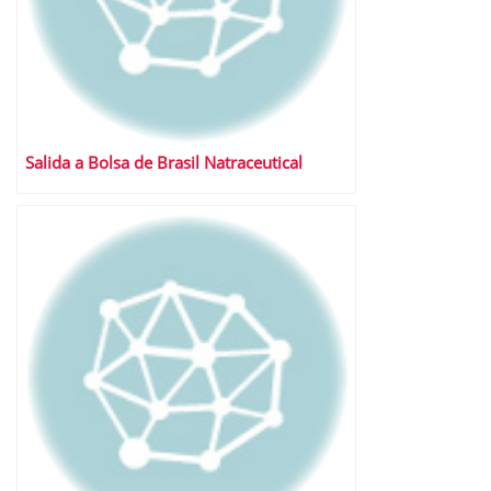
Salida a Bolsa de Brasil Natraceutical