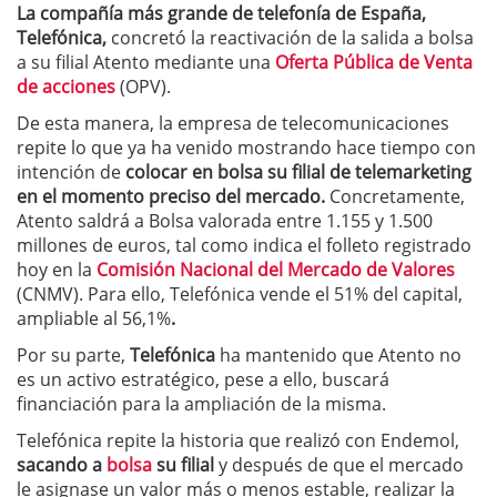
La compañía más grande de telefonía de España,
Telefónica,
concretó la reactivación de la salida a bolsa
a su filial Atento mediante una
Oferta Pública de Venta
de acciones
(OPV).
De esta manera, la empresa de telecomunicaciones
repite lo que ya ha venido mostrando hace tiempo con
intención de
colocar en bolsa su filial de telemarketing
en el momento preciso del
mercado
.
Concretamente,
Atento saldrá a Bolsa valorada entre 1.155 y 1.500
millones de euros, tal como indica el folleto registrado
hoy en la
Comisión Nacional del Mercado de Valores
(CNMV). Para ello, Telefónica vende el 51% del capital,
ampliable al 56,1%
.
Por su parte,
Telefónica
ha mantenido que Atento no
es un activo estratégico, pese a ello, buscará
financiación para la ampliación de la misma.
Telefónica repite la historia que realizó con Endemol,
sacando a
bolsa
su filial
y después de que el mercado
le asignase un valor más o menos estable, realizar la