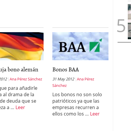
uja bono alemán
Bonos BAA
2012
Ana Pérez Sánchez
31 May 2012
Ana Pérez
Sánchez
que para añadirle
 al drama de la
Los bonos no son solo
s de deuda que se
patrióticos ya que las
eza a …
Leer
empresas recurren a
ellos como los …
Leer