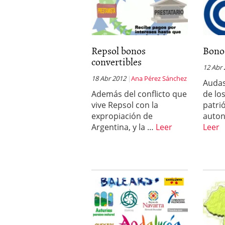
Repsol bonos
Bono
convertibles
12 Abr
18 Abr 2012
Ana Pérez Sánchez
Audas
Además del conflicto que
de lo
vive Repsol con la
patri
expropiación de
auton
Argentina, y la …
Leer
Leer