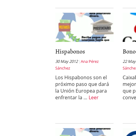
Hispabonos
Bono
30 May 2012
Ana Pérez
22 May
Sánchez
Sánche
Los Hispabonos son el
Caixa
próximo paso que dará
mejor
la Unión Europea para
que p
enfrentar la …
Leer
conve