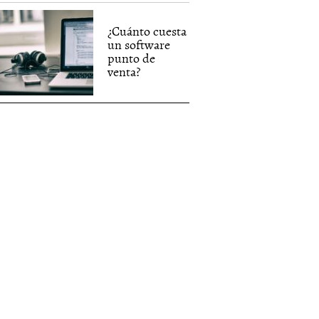
¿Cuánto cuesta
un software
punto de
venta?