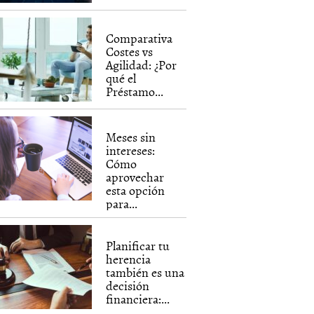
Comparativa
Costes vs
Agilidad: ¿Por
qué el
Préstamo...
Meses sin
intereses:
Cómo
aprovechar
esta opción
para...
Planificar tu
herencia
también es una
decisión
financiera:...