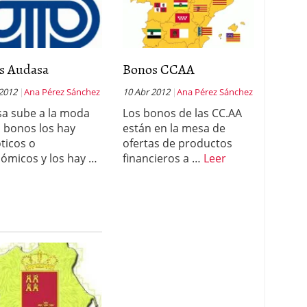
s Audasa
Bonos CCAA
 2012
Ana Pérez Sánchez
10 Abr 2012
Ana Pérez Sánchez
a sube a la moda
Los bonos de las CC.AA
s bonos los hay
están en la mesa de
óticos o
ofertas de productos
ómicos y los hay …
financieros a …
Leer