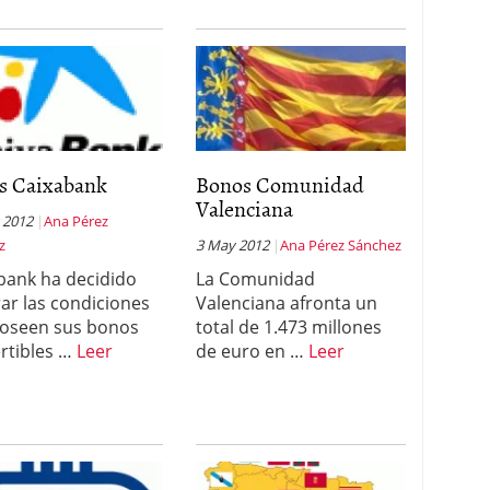
s Caixabank
Bonos Comunidad
Valenciana
 2012
Ana Pérez
z
3 May 2012
Ana Pérez Sánchez
bank ha decidido
La Comunidad
ar las condiciones
Valenciana afronta un
oseen sus bonos
total de 1.473 millones
rtibles …
Leer
de euro en …
Leer