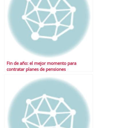
Fin de año: el mejor momento para
contratar planes de pensiones