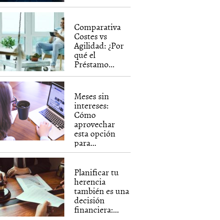
Comparativa
Costes vs
Agilidad: ¿Por
qué el
Préstamo...
Meses sin
intereses:
Cómo
aprovechar
esta opción
para...
Planificar tu
herencia
también es una
decisión
financiera:...