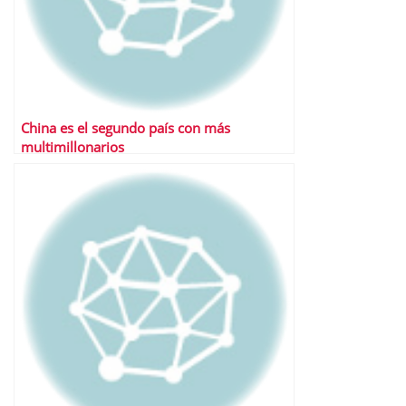
China es el segundo país con más
multimillonarios