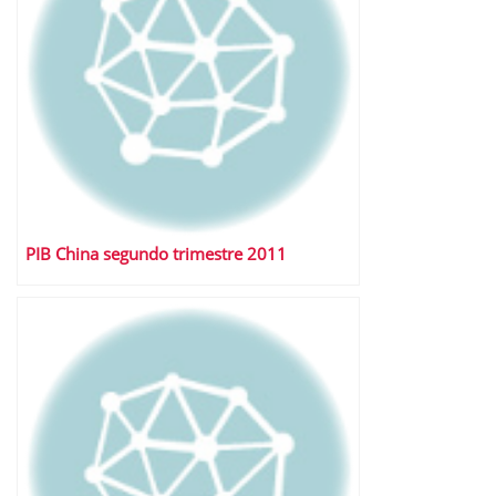
PIB China segundo trimestre 2011