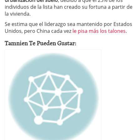
urbanización del suelo
, debido a que el 23% de los
individuos de la lista han creado su fortuna a partir de
la vivienda.
Se estima que el liderazgo sea mantenido por Estados
Unidos, pero China cada vez
le pisa más los talones
.
Tamnien Te Pueden Gustar: