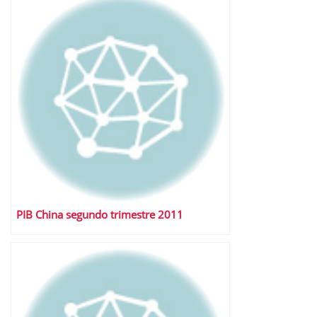
PIB China segundo trimestre 2011