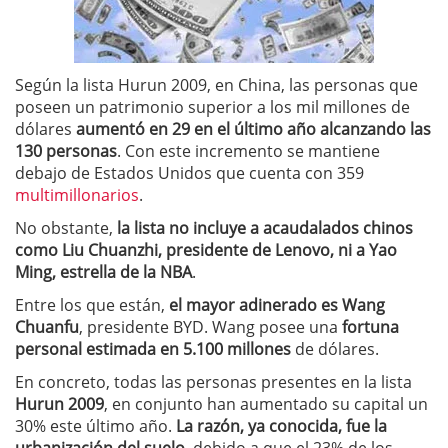
Según la lista Hurun 2009, en China, las personas que
poseen un patrimonio superior a los mil millones de
dólares
aumentó en 29 en el último año alcanzando las
130 personas
. Con este incremento se mantiene
debajo de Estados Unidos que cuenta con 359
multimillonarios
.
No obstante,
la lista no incluye a acaudalados chinos
como Liu Chuanzhi, presidente de Lenovo, ni a Yao
Ming, estrella de la NBA
.
Entre los que están,
el mayor adinerado es Wang
Chuanfu
, presidente BYD. Wang posee una
fortuna
personal estimada en 5.100 millones
de dólares.
En concreto, todas las personas presentes en la lista
Hurun 2009
, en conjunto han aumentado su capital un
30% este último año.
La razón, ya conocida, fue la