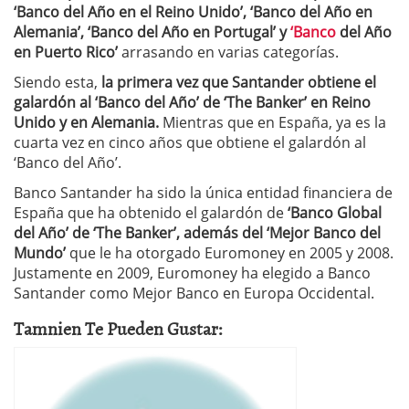
‘Banco del Año en el Reino Unido’, ‘Banco del Año en
Alemania’, ‘Banco del Año en Portugal’ y
‘Banco
del Año
en Puerto Rico’
arrasando en varias categorías.
Siendo esta,
la primera vez que Santander obtiene el
galardón al ‘Banco del Año’ de ‘The Banker’ en Reino
Unido y en Alemania.
Mientras que en España, ya es la
cuarta vez en cinco años que obtiene el galardón al
‘Banco del Año’.
Banco Santander ha sido la única entidad financiera de
España que ha obtenido el galardón de
‘Banco Global
del Año’ de ‘The Banker’, además del ‘Mejor Banco del
Mundo’
que le ha otorgado Euromoney en 2005 y 2008.
Justamente en 2009, Euromoney ha elegido a Banco
Santander como Mejor Banco en Europa Occidental.
Tamnien Te Pueden Gustar: