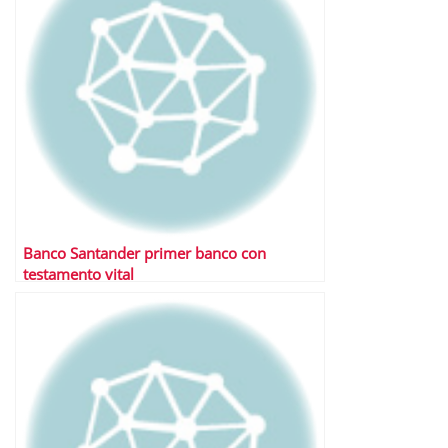
Banco Santander primer banco con
testamento vital