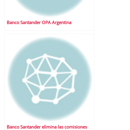
Banco Santander OPA Argentina
Banco Santander elimina las comisiones