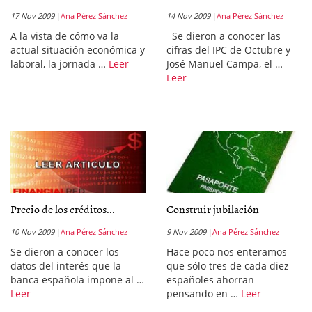
17 Nov 2009
Ana Pérez Sánchez
14 Nov 2009
Ana Pérez Sánchez
A la vista de cómo va la
Se dieron a conocer las
actual situación económica y
cifras del IPC de Octubre y
laboral, la jornada …
Leer
José Manuel Campa, el …
Leer
Precio de los créditos...
Construir jubilación
10 Nov 2009
Ana Pérez Sánchez
9 Nov 2009
Ana Pérez Sánchez
Se dieron a conocer los
Hace poco nos enteramos
datos del interés que la
que sólo tres de cada diez
banca española impone al …
españoles ahorran
Leer
pensando en …
Leer