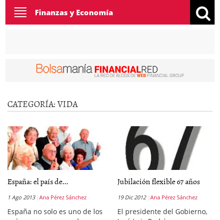
Toggle
Finanzas y Economía
navigation
CATEGORÍA:
VIDA
España: el país de...
Jubilación flexible 67 años
1 Ago 2013
Ana Pérez Sánchez
19 Dic 2012
Ana Pérez Sánchez
España no solo es uno de los
El presidente del Gobierno,