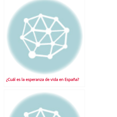
¿Cuál es la esperanza de vida en España?