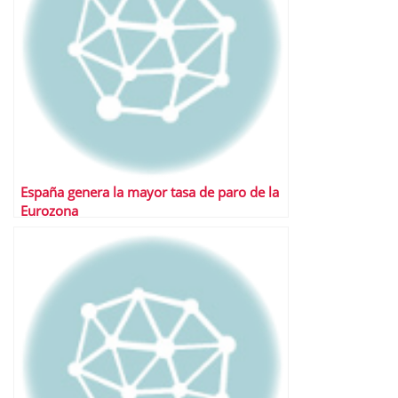
España genera la mayor tasa de paro de la
Eurozona