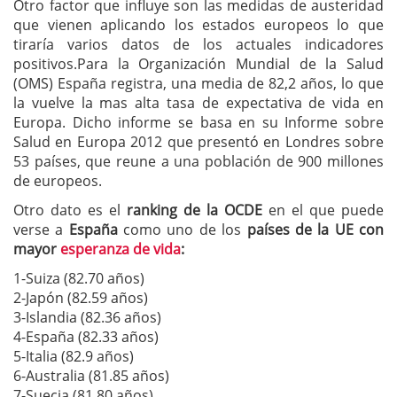
Otro factor que influye son las medidas de austeridad
que vienen aplicando los estados europeos lo que
tiraría varios datos de los actuales indicadores
positivos.Para la Organización Mundial de la Salud
(OMS) España registra, una media de 82,2 años, lo que
la vuelve la mas alta tasa de expectativa de vida en
Europa. Dicho informe se basa en su Informe sobre
Salud en Europa 2012 que presentó en Londres sobre
53 países, que reune a una población de 900 millones
de europeos.
Otro dato es el
ranking de la OCDE
en el que puede
verse a
España
como uno de los
países de la UE con
mayor
esperanza de vida
:
1-Suiza (82.70 años)
2-Japón (82.59 años)
3-Islandia (82.36 años)
4-España (82.33 años)
5-Italia (82.9 años)
6-Australia (81.85 años)
7-Suecia (81.80 años)