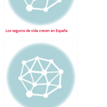
Los seguros de vida crecen en España