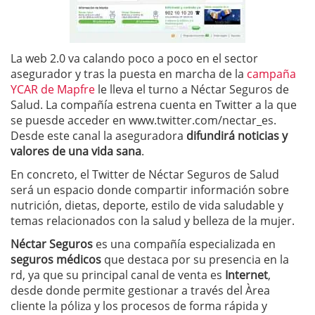
La web 2.0 va calando poco a poco en el sector
asegurador y tras la puesta en marcha de la
campaña
YCAR de Mapfre
le lleva el turno a Néctar Seguros de
Salud. La compañía estrena cuenta en Twitter a la que
se puesde acceder en
www.twitter.com/nectar_es.
Desde este canal la aseguradora
difundirá noticias y
valores de una vida sana
.
En concreto, el Twitter de Néctar Seguros de Salud
será un espacio donde compartir información sobre
nutrición, dietas, deporte, estilo de vida saludable y
temas relacionados con la salud y belleza de la mujer.
Néctar Seguros
es una compañía especializada en
seguros médicos
que destaca por su presencia en la
rd, ya que su principal canal de venta es
Internet
,
desde donde permite gestionar a través del Àrea
cliente la póliza y los procesos de forma rápida y