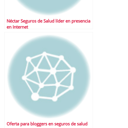
Néctar Seguros de Salud líder en presencia
en Internet
Oferta para bloggers en seguros de salud