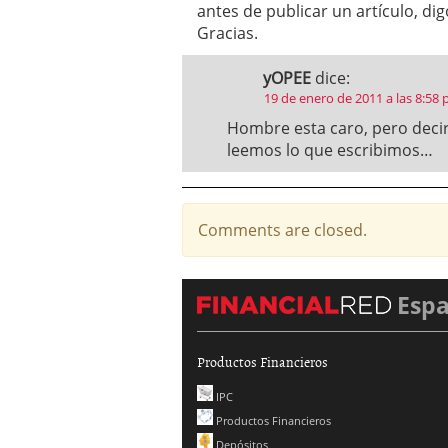
antes de publicar un artículo, di
Gracias.
yOPEE
dice:
19 de enero de 2011 a las 8:58
Hombre esta caro, pero decir 
leemos lo que escribimos…
Comments are closed.
Esp
Productos Financieros
IPC
Productos Financieros
Depósitos