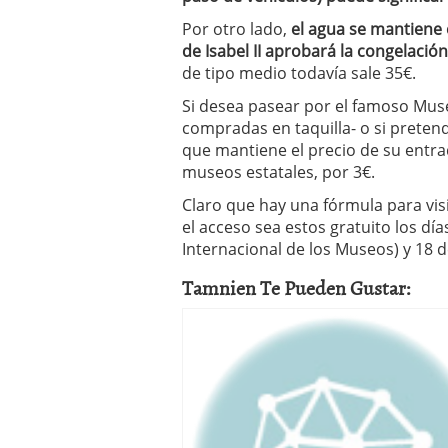
Por otro lado,
el agua se mantiene 
de Isabel II aprobará la congelación 
de tipo medio todavía sale 35€.
Si desea pasear por el famoso Mus
compradas en taquilla- o si preten
que mantiene el precio de su entrad
museos estatales, por 3€.
Claro que hay una fórmula para vis
el acceso sea estos gratuito los dí
Internacional de los Museos) y 18 d
Tamnien Te Pueden Gustar: