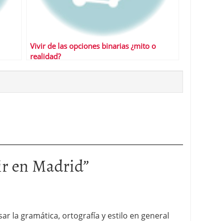
Vivir de las opciones binarias ¿mito o
realidad?
ir en Madrid
”
ar la gramática, ortografía y estilo en general