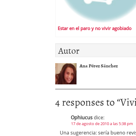
Estar en el paro y no vivir agobiado
Autor
Ana Pérez Sánchez
4 responses to “
Viv
Ophiucus
dice:
17 de agosto de 2010 a las 5:38 pm
Una sugerencia: sería bueno revis