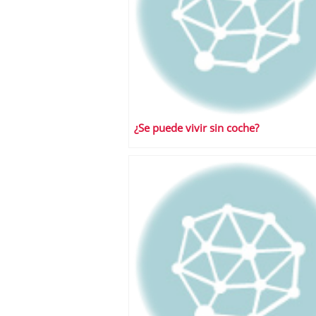
¿Se puede vivir sin coche?