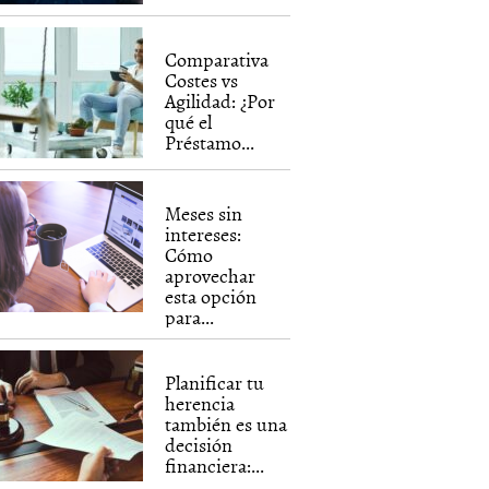
Comparativa
Costes vs
Agilidad: ¿Por
qué el
Préstamo...
Meses sin
intereses:
Cómo
aprovechar
esta opción
para...
Planificar tu
herencia
también es una
decisión
financiera:...