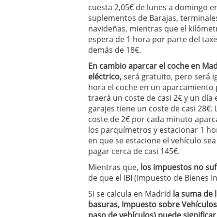
cuesta 2,05€ de lunes a domingo ent
suplementos de Barajas, terminales 
navideñas, mientras que el kilómetro
espera de 1 hora por parte del taxi
demás de 18€.
En cambio aparcar el coche en Madr
eléctrico,
será gratuito, pero será 
hora el coche en un aparcamiento 
traerá un coste de casi 2€ y un día
garajes tiene un coste de casi 28€
coste de 2€ por cada minuto aparca
los parquímetros y estacionar 1 hor
en que se estacione el vehículo sea
pagar cerca de casi 145€.
Mientras que,
los impuestos no suf
de que el IBI (Impuesto de Bienes I
Si se calcula en Madrid
la suma de l
basuras, Impuesto sobre Vehículos, 
paso de vehículos) puede significar