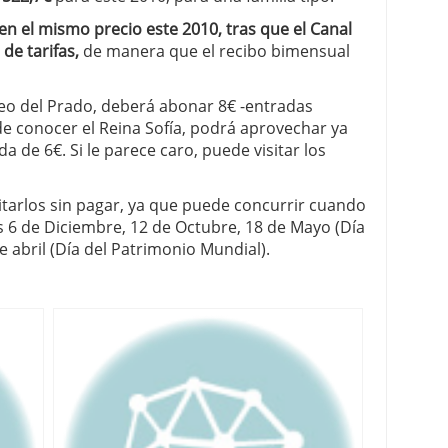
en el mismo precio este 2010, tras que el Canal
de tarifas,
de manera que el recibo bimensual
eo del Prado, deberá abonar 8€ -entradas
de conocer el Reina Sofía, podrá aprovechar ya
a de 6€. Si le parece caro, puede visitar los
itarlos sin pagar, ya que puede concurrir cuando
as 6 de Diciembre, 12 de Octubre, 18 de Mayo (Día
e abril (Día del Patrimonio Mundial).