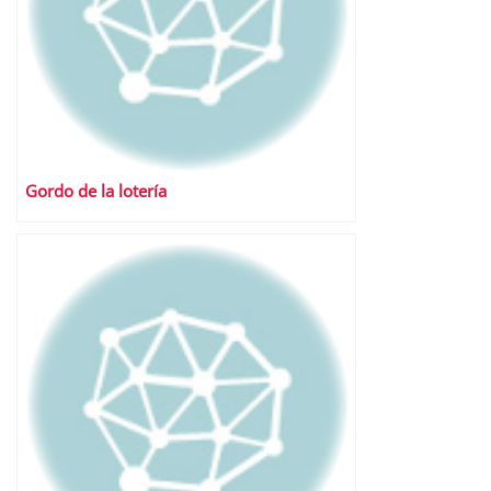
Gordo de la lotería