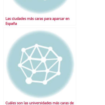
Las ciudades más caras para aparcar en
España
Cuáles son las universidades más caras de