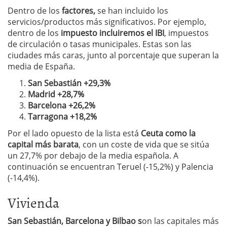
Dentro de los
factores,
se han incluido los
servicios/productos más significativos. Por ejemplo,
dentro de los
impuesto incluiremos el IBI
, impuestos
de circulación o tasas municipales. Estas son las
ciudades más caras, junto al porcentaje que superan la
media de España.
San Sebastián +29,3%
Madrid +28,7%
Barcelona +26,2%
Tarragona +18,2%
Por el lado opuesto de la lista está
Ceuta como la
capital más barata
, con un coste de vida que se sitúa
un 27,7% por debajo de la media española. A
continuación se encuentran Teruel (-15,2%) y Palencia
(-14,4%).
Vivienda
San Sebastián, Barcelona y Bilbao s
on las capitales más