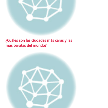
¿Cuáles son las ciudades más caras y las
más baratas del mundo?