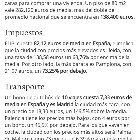
caras para comprar una vivienda. Un piso de 80 m2
vale 282.120 euros de media, más del doble del
promedio nacional que se encuentra en
138.400 euros.
Impuestos
El IBI cuesta
82,12 euros de media en España,
e implica
que la ciudad con precios más elevados es Lleida, con
una tasa de 138,58 euros un 68,76% por encima de la
media. Por otro lado, la más barata es Pamplona, con
21,97 euros, un
73,25% por debajo.
Transporte
Un bono de autobús de
10 viajes cuesta 7,33 euros de
media en España y es Madrid
la ciudad más cara, con
un precio de 18,30 euros, un 149,5% sobre la media.
Palencia tiene los precios más bajos, con 4 euros por
un bono, un 45,5% por debajo. Para los que vayan en
coche, la ciudad con los precios más altos será Palma
de Mallorca, uno 73 euros, un 6,39% más que la media