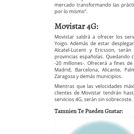
mercado transformando las prácti
por lo mismo”.
Movistar 4G:
Movistar saldrá a ofrecer los se
Yoigo. Además de estar desplegan
Alcatel-Lucent y Ericsson, ser
provincias españolas. Quedando c
-20 millones-. Ofrecerá a fines d
Madrid, Barcelona, Alicante, Pal
Zaragoza y demás municipios.
Mientras que las velocidades máx
clientes de Movistar tendrán has
servicios 4G, serán sin sobrecoste.
Tamnien Te Pueden Gustar: