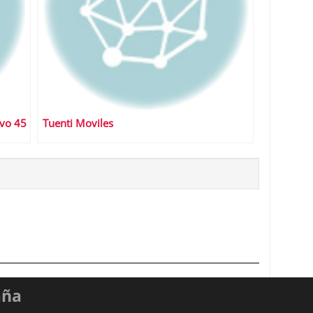
ivo 45
Tuenti Moviles
aña