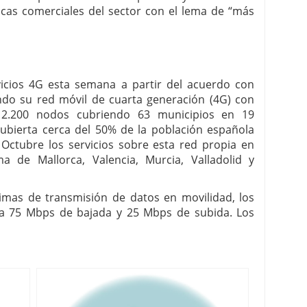
cas comerciales del sector con el lema de “más
rvicios 4G esta semana a partir del acuerdo con
do su red móvil de cuarta generación (4G) con
án 2.200 nodos cubriendo 63 municipios en 19
ubierta cerca del 50% de la población española
e Octubre los servicios sobre esta red propia en
ma de Mallorca, Valencia, Murcia, Valladolid y
imas de transmisión de datos en movilidad, los
ta 75 Mbps de bajada y 25 Mbps de subida. Los