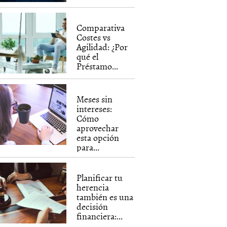
Comparativa
Costes vs
Agilidad: ¿Por
qué el
Préstamo...
Meses sin
intereses:
Cómo
aprovechar
esta opción
para...
Planificar tu
herencia
también es una
decisión
financiera:...