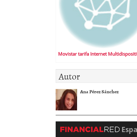
Movistar tarifa Internet Multidisposit
Autor
Ana Pérez Sánchez
Esp