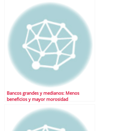
Bancos grandes y medianos: Menos
beneficios y mayor morosidad