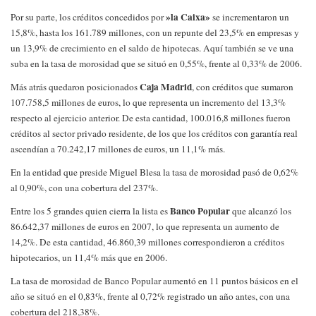
»la Caixa»
Por su parte, los créditos concedidos por
se incrementaron un
15,8%, hasta los 161.789 millones, con un repunte del 23,5% en empresas y
un 13,9% de crecimiento en el saldo de hipotecas. Aquí también se ve una
suba en la tasa de morosidad que se situó en 0,55%, frente al 0,33% de 2006.
Caja Madrid
Más atrás quedaron posicionados
, con créditos que sumaron
107.758,5 millones de euros, lo que representa un incremento del 13,3%
respecto al ejercicio anterior. De esta cantidad, 100.016,8 millones fueron
créditos al sector privado residente, de los que los créditos con garantía real
ascendían a 70.242,17 millones de euros, un 11,1% más.
En la entidad que preside Miguel Blesa la tasa de morosidad pasó de 0,62%
al 0,90%, con una cobertura del 237%.
Banco Popular
Entre los 5 grandes quien cierra la lista es
que alcanzó los
86.642,37 millones de euros en 2007, lo que representa un aumento de
14,2%. De esta cantidad, 46.860,39 millones correspondieron a créditos
hipotecarios, un 11,4% más que en 2006.
La tasa de morosidad de Banco Popular aumentó en 11 puntos básicos en el
año se situó en el 0,83%, frente al 0,72% registrado un año antes, con una
cobertura del 218,38%.