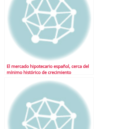
El mercado hipotecario español, cerca del
mínimo histórico de crecimiento