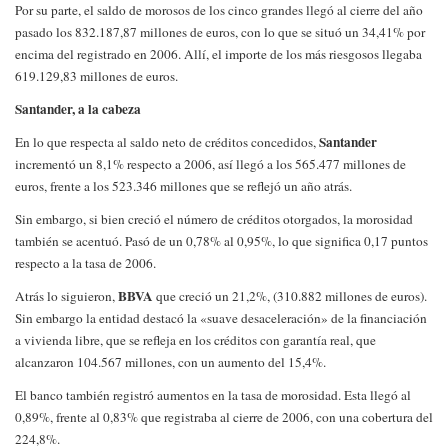
Por su parte, el saldo de morosos de los cinco grandes llegó al cierre del año
pasado los 832.187,87 millones de euros, con lo que se situó un 34,41% por
encima del registrado en 2006. Allí, el importe de los más riesgosos llegaba
619.129,83 millones de euros.
Santander, a la cabeza
Santander
En lo que respecta al saldo neto de créditos concedidos,
incrementó un 8,1% respecto a 2006, así llegó a los 565.477 millones de
euros, frente a los 523.346 millones que se reflejó un año atrás.
Sin embargo, si bien creció el número de créditos otorgados, la morosidad
también se acentuó. Pasó de un 0,78% al 0,95%, lo que significa 0,17 puntos
respecto a la tasa de 2006.
BBVA
Atrás lo siguieron,
que creció un 21,2%, (310.882 millones de euros).
Sin embargo la entidad destacó la «suave desaceleración» de la financiación
a vivienda libre, que se refleja en los créditos con garantía real, que
alcanzaron 104.567 millones, con un aumento del 15,4%.
El banco también registró aumentos en la tasa de morosidad. Esta llegó al
0,89%, frente al 0,83% que registraba al cierre de 2006, con una cobertura del
224,8%.