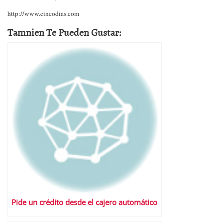
http://www.cincodias.com
Tamnien Te Pueden Gustar:
Pide un crédito desde el cajero automático