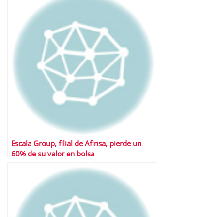
Escala Group, filial de Afinsa, pierde un
60% de su valor en bolsa