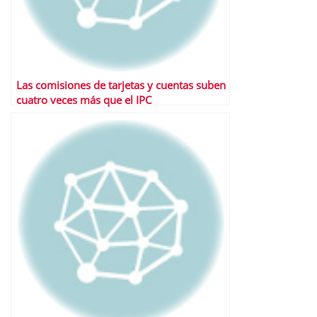
Las comisiones de tarjetas y cuentas suben
cuatro veces más que el IPC