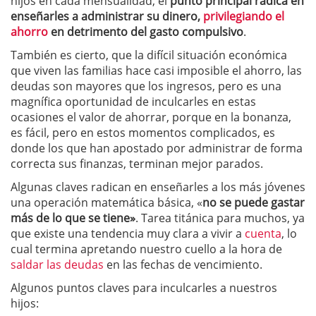
hijos en cada mensualidad, el
punto principal radica en
enseñarles a
administrar su dinero
,
privilegiando el
ahorro
en detrimento del gasto compulsivo
.
También es cierto, que la difícil situación económica
que viven las familias hace casi imposible el ahorro, las
deudas son mayores que los ingresos, pero es una
magnífica oportunidad de inculcarles en estas
ocasiones el valor de ahorrar, porque en la bonanza,
es fácil, pero en estos momentos complicados, es
donde los que han apostado por administrar de forma
correcta sus finanzas, terminan mejor parados.
Algunas claves radican en enseñarles a los más jóvenes
una operación matemática básica, «
no se puede gastar
más de lo que se tiene»
. Tarea titánica para muchos, ya
que existe una tendencia muy clara a vivir a
cuenta
, lo
cual termina apretando nuestro cuello a la hora de
saldar las deudas
en las fechas de vencimiento.
Algunos puntos claves para inculcarles a nuestros
hijos: