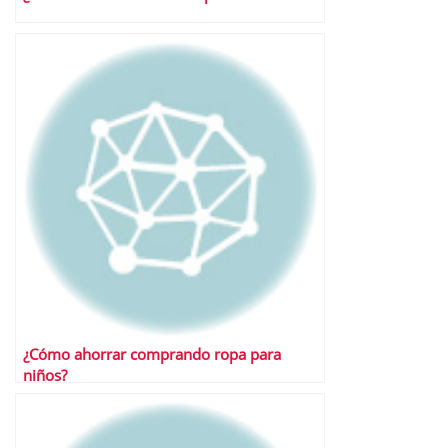
¿Cómo ahorrar comprando ropa para
niños?