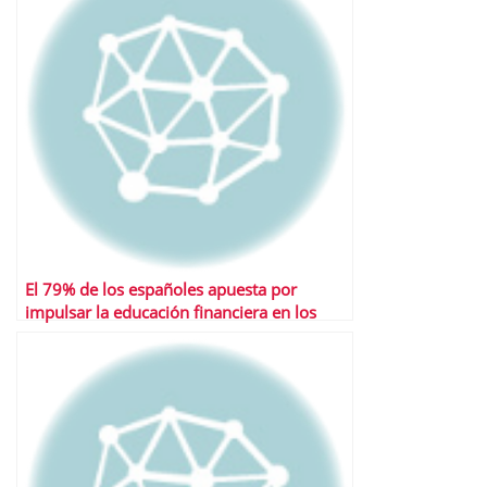
El 79% de los españoles apuesta por
impulsar la educación financiera en los
niños