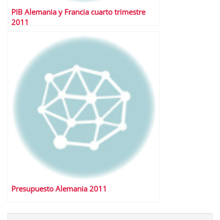
PIB Alemania y Francia cuarto trimestre
2011
Presupuesto Alemania 2011