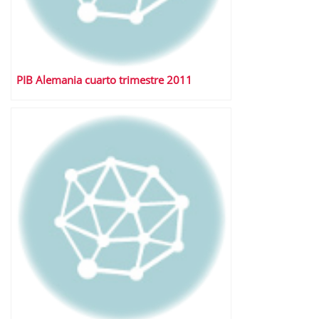
PIB Alemania cuarto trimestre 2011