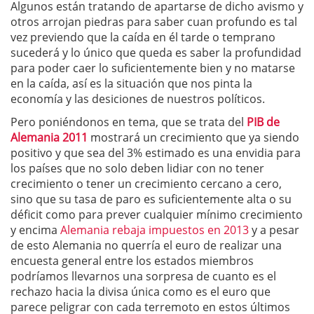
Algunos están tratando de apartarse de dicho avismo y
otros arrojan piedras para saber cuan profundo es tal
vez previendo que la caída en él tarde o temprano
sucederá y lo único que queda es saber la profundidad
para poder caer lo suficientemente bien y no matarse
en la caída, así es la situación que nos pinta la
economía y las desiciones de nuestros políticos.
Pero poniéndonos en tema, que se trata del
PIB de
Alemania 2011
mostrará un crecimiento que ya siendo
positivo y que sea del 3% estimado es una envidia para
los países que no solo deben lidiar con no tener
crecimiento o tener un crecimiento cercano a cero,
sino que su tasa de paro es suficientemente alta o su
déficit como para prever cualquier mínimo crecimiento
y encima
Alemania rebaja impuestos en 2013
y a pesar
de esto
Alemania no querría el euro de realizar una
encuesta general entre los estados miembros
podríamos llevarnos una sorpresa de cuanto es el
rechazo hacia la divisa única como es el euro que
parece peligrar con cada terremoto en estos últimos