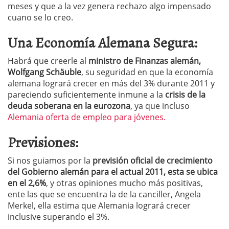
meses y que a la vez genera rechazo algo impensado
cuano se lo creo.
Una Economía Alemana Segura:
Habrá que creerle al
ministro de Finanzas alemán,
Wolfgang Schäuble
, su seguridad en que la economía
alemana logrará crecer en más del 3% durante 2011 y
pareciendo suficientemente inmune a la
crisis de la
deuda soberana en la eurozona
, ya que incluso
Alemania oferta de empleo para jóvenes.
Previsiones:
Si nos guiamos por la
previsión oficial de crecimiento
del Gobierno alemán para el actual 2011, esta se ubica
en el 2,6%
, y otras opiniones mucho más positivas,
ente las que se encuentra la de la canciller, Angela
Merkel, ella estima que Alemania logrará crecer
inclusive superando el 3%.