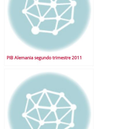
PIB Alemania segundo trimestre 2011