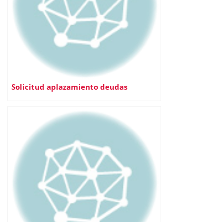
Solicitud aplazamiento deudas