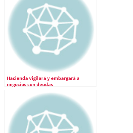
Hacienda vigilará y embargará a
negocios con deudas