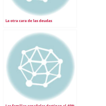
La otra cara de las deudas
Las familias españolas destinan el 40%