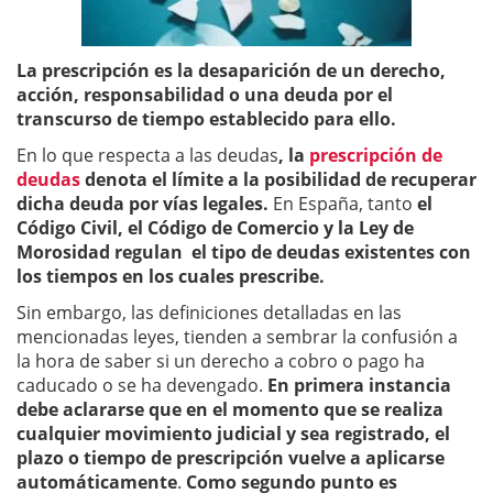
La prescripción es la desaparición de un derecho,
acción, responsabilidad o una deuda por el
transcurso de tiempo establecido para ello.
En lo que respecta a las deudas
, la
prescripción de
deudas
denota el límite a la posibilidad de recuperar
dicha deuda por vías legales.
En España, tanto
el
Código Civil, el Código de Comercio y la Ley de
Morosidad regulan el tipo de deudas existentes con
los tiempos en los cuales prescribe.
Sin embargo, las definiciones detalladas en las
mencionadas leyes, tienden a sembrar la confusión a
la hora de saber si un derecho a cobro o pago ha
caducado o se ha devengado.
En primera instancia
debe aclararse que en el momento que se realiza
cualquier movimiento judicial y sea registrado, el
plazo o tiempo de prescripción vuelve a aplicarse
automáticamente
.
Como segundo punto es