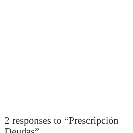
2 responses to “
Prescripción
Deudas
”