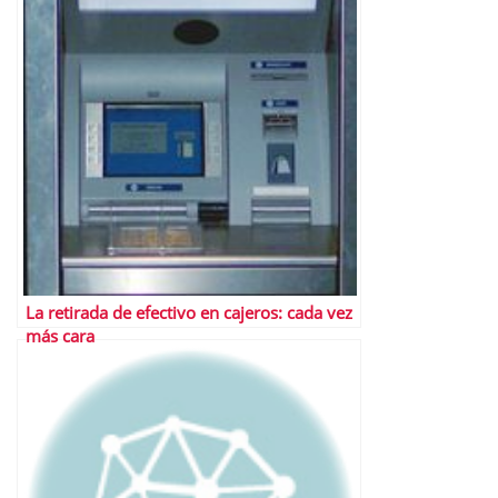
La retirada de efectivo en cajeros: cada vez
más cara