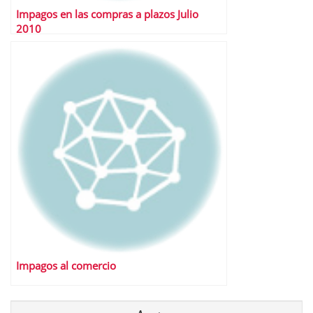
Impagos en las compras a plazos Julio
2010
Impagos al comercio