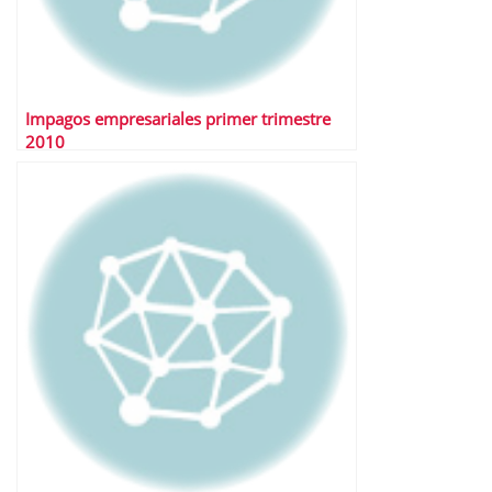
Impagos empresariales primer trimestre
2010