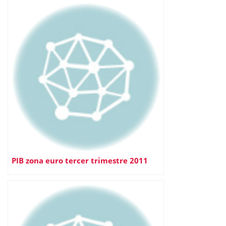
PIB zona euro tercer trimestre 2011