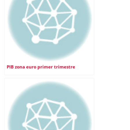
PIB zona euro primer trimestre