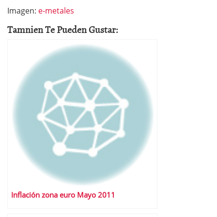
Imagen:
e-metales
Tamnien Te Pueden Gustar:
Inflación zona euro Mayo 2011