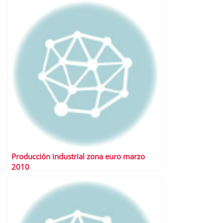
Producción industrial zona euro marzo
2010