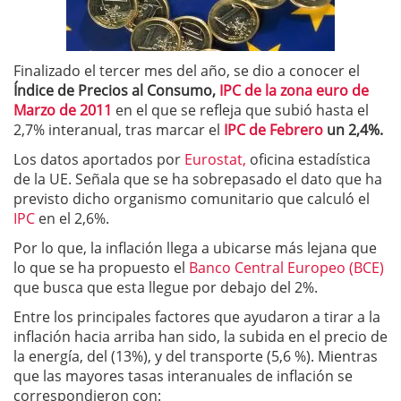
Finalizado el tercer mes del año, se dio a conocer el
Índice de Precios al Consumo,
IPC de la zona euro de
Marzo de 2011
en el que se refleja que subió hasta el
2,7% interanual, tras marcar el
IPC de Febrero
un 2,4%.
Los datos aportados por
Eurostat,
oficina estadística
de la UE. Señala que se ha sobrepasado el dato que ha
previsto dicho organismo comunitario que calculó el
IPC
en el 2,6%.
Por lo que, la inflación llega a ubicarse más lejana que
lo que se ha propuesto el
Banco Central Europeo (BCE)
que busca que esta llegue por debajo del 2%.
Entre los principales factores que ayudaron a tirar a la
inflación hacia arriba han sido, la subida en el precio de
la energía, del (13%), y del transporte (5,6 %). Mientras
que las mayores tasas interanuales de inflación se
correspondieron con: