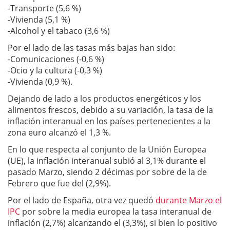
-Transporte (5,6 %)
-Vivienda (5,1 %)
-Alcohol y el tabaco (3,6 %)
Por el lado de las tasas más bajas han sido:
-Comunicaciones (-0,6 %)
-Ocio y la cultura (-0,3 %)
-Vivienda (0,9 %).
Dejando de lado a los productos energéticos y los
alimentos frescos, debido a su variación, la tasa de la
inflación interanual en los países pertenecientes a la
zona euro alcanzó el 1,3 %.
En lo que respecta al conjunto de la Unión Europea
(UE), la inflación interanual subió al 3,1% durante el
pasado Marzo, siendo 2 décimas por sobre de la de
Febrero que fue del (2,9%).
Por el lado de España, otra vez quedó
durante Marzo el
IPC
por sobre la media europea la tasa interanual de
inflación (2,7%) alcanzando el (3,3%), si bien lo positivo