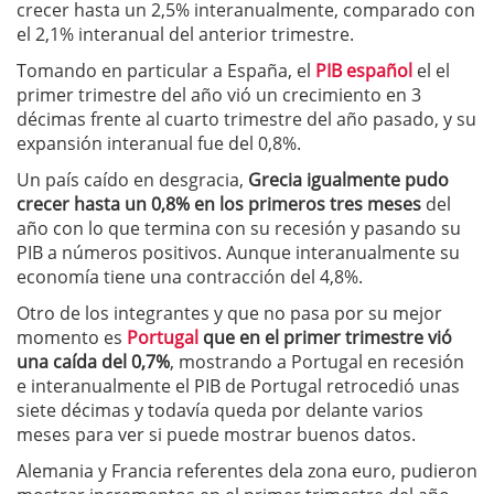
crecer hasta un 2,5% interanualmente, comparado con
el 2,1% interanual del anterior trimestre.
Tomando en particular a España, el
PIB español
el el
primer trimestre del año vió un crecimiento en 3
décimas frente al cuarto trimestre del año pasado, y su
expansión interanual fue del 0,8%.
Un país caído en desgracia,
Grecia igualmente pudo
crecer hasta un 0,8% en los primeros tres meses
del
año con lo que termina con su recesión y pasando su
PIB a números positivos. Aunque interanualmente su
economía tiene una contracción del 4,8%.
Otro de los integrantes y que no pasa por su mejor
momento es
Portugal
que en el primer trimestre vió
una caída del 0,7%
, mostrando a Portugal en recesión
e interanualmente el PIB de Portugal retrocedió unas
siete décimas y todavía queda por delante varios
meses para ver si puede mostrar buenos datos.
Alemania y Francia referentes dela zona euro, pudieron