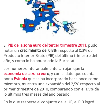
El
PIB de la zona euro del tercer trimestre 2011
, pudo
notar un
crecimiento del 0,8%
, respecto al 0,3% del
Producto Interior Bruto (PIB) del último trimestre del
año, y como lo ha anunciado la Eurostat.
Los números interanualmente, arrojan que la
economía de la zona eur
o
, y con el dato que cuenta
por a
Estonia
que se ha incorporado hace poco como
miembro, muestra una expansión del 2,5% respecto al
primer trimestre de 2010, comparando con el 1,9% de
lo últimos tres meses del año pasado.
En lo que respecta al conjunto de la UE, el PIB logró