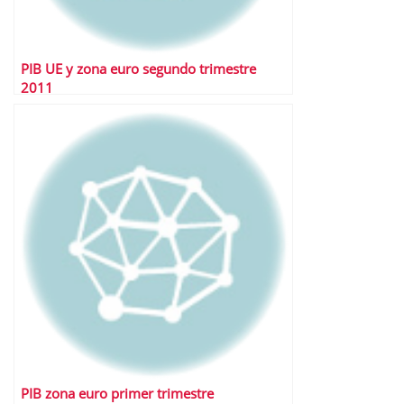
PIB UE y zona euro segundo trimestre
2011
PIB zona euro primer trimestre