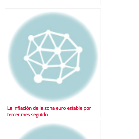
La inflación de la zona euro estable por
tercer mes seguido