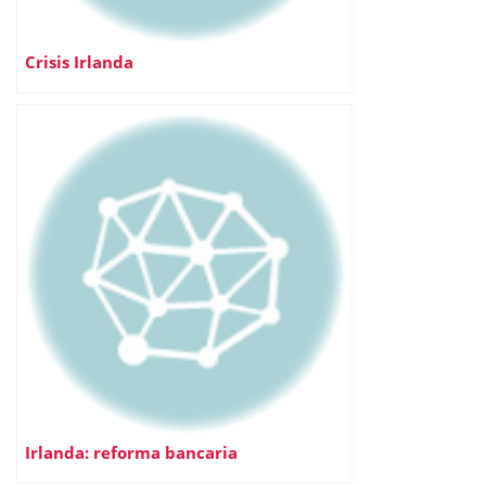
Crisis Irlanda
Irlanda: reforma bancaria