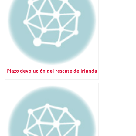
Plazo devolución del rescate de Irlanda