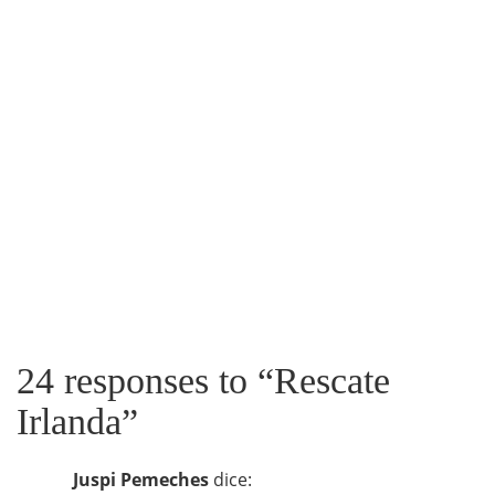
24 responses to “
Rescate
Irlanda
”
Juspi Pemeches
dice: