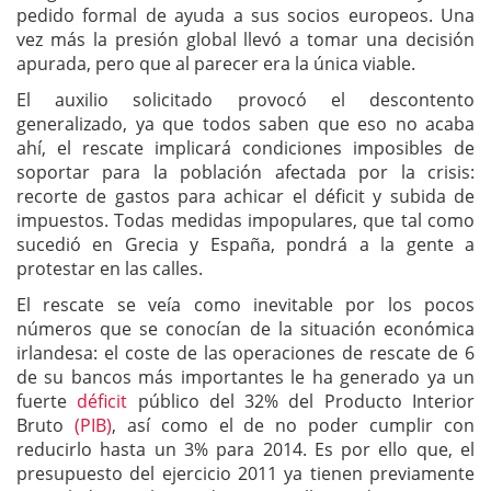
pedido formal de ayuda a sus socios europeos. Una
vez más la presión global llevó a tomar una decisión
apurada, pero que al parecer era la única viable.
El auxilio solicitado provocó el descontento
generalizado, ya que todos saben que eso no acaba
ahí, el rescate implicará condiciones imposibles de
soportar para la población afectada por la crisis:
recorte de gastos para achicar el déficit y subida de
impuestos. Todas medidas impopulares, que tal como
sucedió en Grecia y España, pondrá a la gente a
protestar en las calles.
El rescate se veía como inevitable por los pocos
números que se conocían de la situación económica
irlandesa: el coste de las operaciones de rescate de 6
de su bancos más importantes le ha generado ya un
fuerte
déficit
público del 32% del Producto Interior
Bruto
(PIB)
, así como el de no poder cumplir con
reducirlo hasta un 3% para 2014. Es por ello que, el
presupuesto del ejercicio 2011 ya tienen previamente