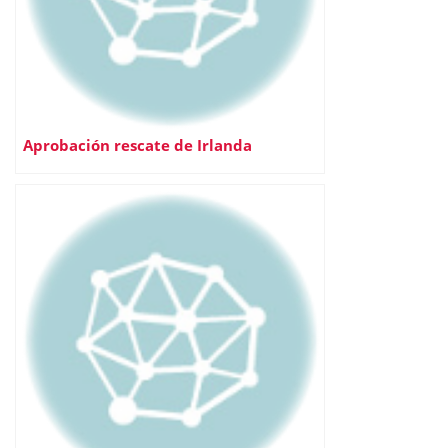
Aprobación rescate de Irlanda