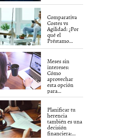
Comparativa
Costes vs
Agilidad: ¿Por
qué el
Préstamo...
Meses sin
intereses:
Cómo
aprovechar
esta opción
para...
Planificar tu
herencia
también es una
decisión
financiera:...