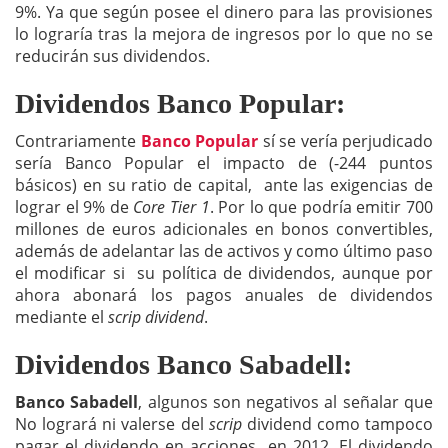
9%. Ya que según posee el dinero para las provisiones
lo lograría tras la mejora de ingresos por lo que no se
reducirán sus dividendos.
Dividendos Banco Popular:
Contrariamente
Banco Popular
sí se vería perjudicado
sería Banco Popular el impacto de (-244 puntos
básicos) en su ratio de capital, ante las exigencias de
lograr el 9% de
Core Tier 1
. Por lo que podría emitir 700
millones de euros adicionales en bonos convertibles,
además de adelantar las de activos y como último paso
el modificar si su política de dividendos, aunque por
ahora abonará los pagos anuales de dividendos
mediante el
scrip dividend
.
Dividendos Banco Sabadell:
Banco Sabadell
, algunos son negativos al señalar que
No logrará ni valerse del
scrip
dividend como tampoco
pagar el dividendo en acciones en 2012. El dividendo