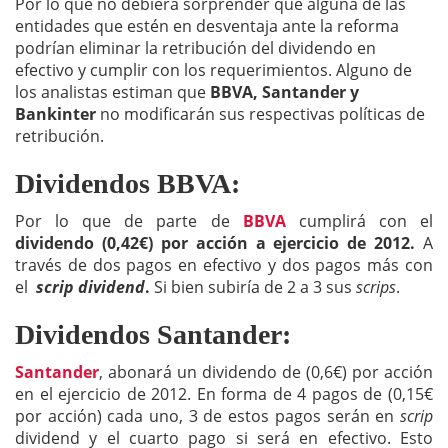
Por lo que no debiera sorprender que alguna de las
entidades que estén en desventaja ante la reforma
podrían eliminar la retribución del dividendo en
efectivo y cumplir con los requerimientos. Alguno de
los analistas estiman que
BBVA, Santander y
Bankinter
no modificarán sus respectivas políticas de
retribución.
Dividendos BBVA:
Por lo que de parte de
BBVA
cumplirá con el
dividendo (0,42€) por acción
a ejercicio de 2012.
A
través de dos pagos en efectivo y dos pagos más con
el
scrip dividend
.
Si bien subiría de 2 a 3 sus
scrips
.
Dividendos Santander:
Santander
, abonará un dividendo de (0,6€) por acción
en el ejercicio de 2012. En forma de 4 pagos de (0,15€
por acción) cada uno, 3 de estos pagos serán en
scrip
dividend y el cuarto pago si será en efectivo. Esto