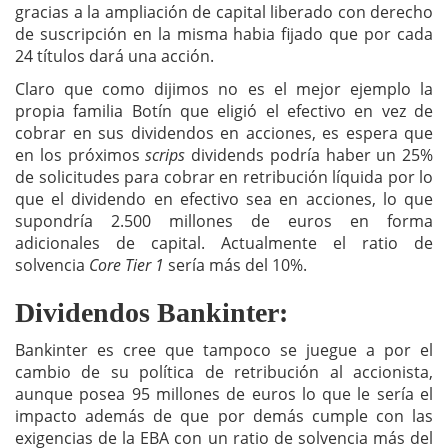
gracias a la ampliación de capital liberado con derecho
de suscripción en la misma habia fijado que por cada
24 títulos dará una acción.
Claro que como dijimos no es el mejor ejemplo la
propia familia Botín que eligió el efectivo en vez de
cobrar en sus dividendos en acciones, es espera que
en los próximos
scrips
dividends podría haber un 25%
de solicitudes para cobrar en retribución líquida por lo
que el dividendo en efectivo sea en acciones, lo que
supondría 2.500 millones de euros en forma
adicionales de capital. Actualmente el ratio de
solvencia
Core Tier 1
sería más del 10%.
Dividendos Bankinter:
Bankinter es cree que tampoco se juegue a por el
cambio de su política de retribución al accionista,
aunque posea 95 millones de euros lo que le sería el
impacto además de que por demás cumple con las
exigencias de la EBA con un ratio de solvencia más del