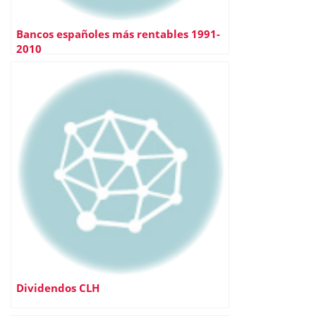
Bancos españoles más rentables 1991-
2010
Dividendos CLH