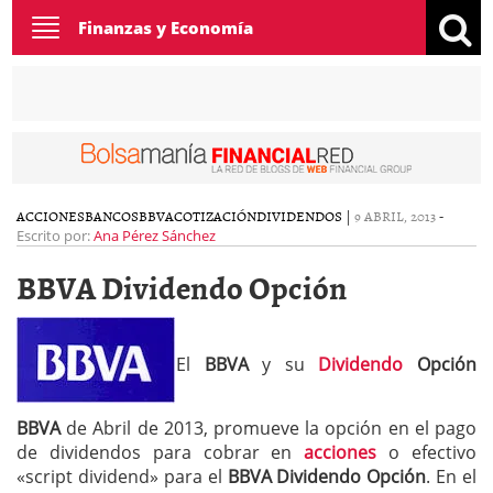
Toggle
Finanzas y Economía
navigation
ACCIONES
BANCOS
BBVA
COTIZACIÓN
DIVIDENDOS
|
9 ABRIL, 2013
-
Escrito por:
Ana Pérez Sánchez
BBVA Dividendo Opción
El
BBVA
y su
Dividendo
Opción
BBVA
de Abril de 2013, promueve la opción en el pago
de dividendos para cobrar en
acciones
o efectivo
«script dividend» para el
BBVA Dividendo Opción
. En el