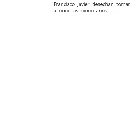
Francisco Javier desechan tomar
accionistas minoritarios…………