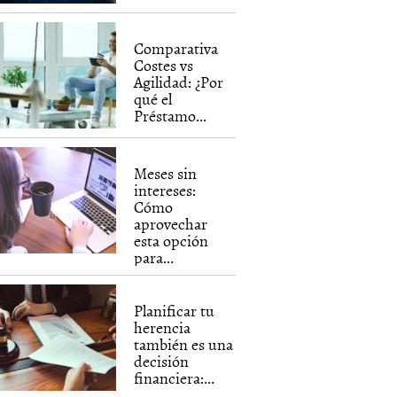
Comparativa
Costes vs
Agilidad: ¿Por
qué el
Préstamo...
Meses sin
intereses:
Cómo
aprovechar
esta opción
para...
Planificar tu
herencia
también es una
decisión
financiera:...