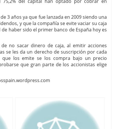
l 75,2% del capital han optado por cobrar en
a de 3 años ya que fue lanzada en 2009 siendo una
dendos, y que la compañía se evite vaciar su caja
d de haber sido el primer banco de España hoy es
e no sacar dinero de caja, al emitir acciones
tas se les da un derecho de suscripción por cada
a que los emite se los compra bajo un precio
robarse que gran parte de los accionistas elige
riosspain.wordpress.com