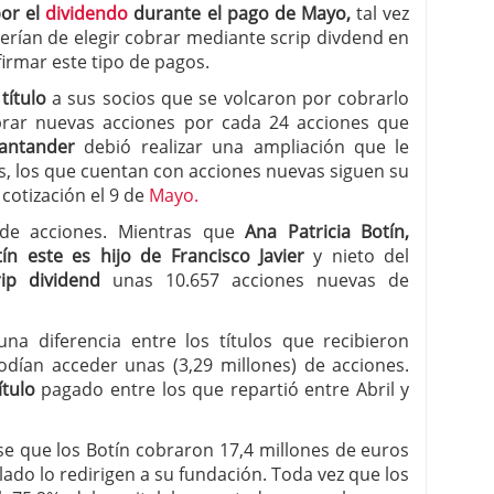
por el
dividendo
durante el pago de Mayo,
tal vez
erían de elegir cobrar mediante scrip divdend en
firmar este tipo de pagos.
título
a sus socios que se volcaron por cobrarlo
brar nuevas acciones por cada 24 acciones que
antander
debió realizar una ampliación que le
as, los que cuentan con acciones nuevas siguen su
cotización el 9 de
Mayo.
 de acciones. Mientras que
Ana Patricia Botín,
tín este es hijo de Francisco Javier
y nieto del
ip dividend
unas 10.657 acciones nuevas de
a diferencia entre los títulos que recibieron
odían acceder unas (3,29 millones) de acciones.
ítulo
pagado entre los que repartió entre Abril y
se que los Botín cobraron 17,4 millones de euros
lado lo redirigen a su fundación. Toda vez que los