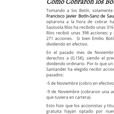
Cómo Cobraron los Bot
Tomando a los Botín, solamente
Francisco Javier Botín-Sanz de Sa
optarona a la hora de cobrar ha
Sautuola Ríos ha recibido unas 316 
Ríos recibió unas 398 acciones; y
271 acciones. Si bien Emilio Botí
dividendo en efectivo.
En el pasado mes de Noviembr
derechos a (0,15€), siendo el pre
dividendo ordinario. Por lo que u
Santander ha elegido recibir acci
pasados:
-5 de Noviembre (cobro en efectivo
-9 de Noviembre (cobraron una a
que tuviera en cartera).
Esto hizo que los accionistas y tit
gratuita hayan optado por nuev