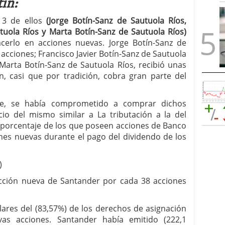
ín:
 3 de ellos
(Jorge Botín-Sanz de Sautuola Ríos,
utuola Ríos y Marta Botín-Sanz de Sautuola Ríos)
cerlo en acciones nuevas. Jorge Botín-Sanz de
acciones; Francisco Javier Botín-Sanz de Sautuola
 Marta Botín-Sanz de Sautuola Ríos, recibió unas
n, casi que por tradición, cobra gran parte del
e, se había comprometido a comprar dichos
cio del mismo similar a La tributación a la del
n porcentaje de los que poseen acciones de Banco
ones nuevas durante el pago del dividendo de los
)
cción nueva de Santander por cada 38 acciones
ulares del (83,57%) de los derechos de asignación
as acciones. Santander había emitido (222,1