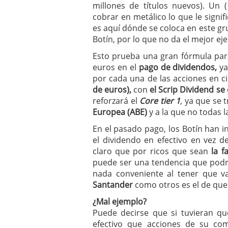
millones de títulos nuevos). Un 
cobrar en metálico lo que le signif
es aquí dónde se coloca en este gru
Botín, por lo que no da el mejor ej
Esto prueba una gran fórmula par
euros en el
pago de dividendos,
ya
por cada una de las acciones en ci
de euros),
con
el Scrip Dividend se
reforzará el
Core tier 1
, ya que se t
Europea (ABE)
y a la que no todas 
En el pasado pago, los Botín han 
el dividendo en efectivo en vez 
claro que por ricos que sean
la f
puede ser una tendencia que podrí
nada conveniente al tener que va
Santander
como otros es el de que 
¿Mal ejemplo?
Puede decirse que si tuvieran qu
efectivo que acciones de su comp