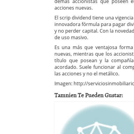
demás accionistas que poseen e
acciones nuevas.
El scrip dividend tiene una vigenci
innovadora fórmula para pagar divi
y no perder capital. Con la noveda
de uso masivo.
Es una más que ventajosa forma d
nuevas, mientras que los accionis
título que posean y la compañí
acordado. Suele funcionar al comp
las acciones y no el metálico.
Imagen: http://serviciosinmobilia
Tamnien Te Pueden Gustar: