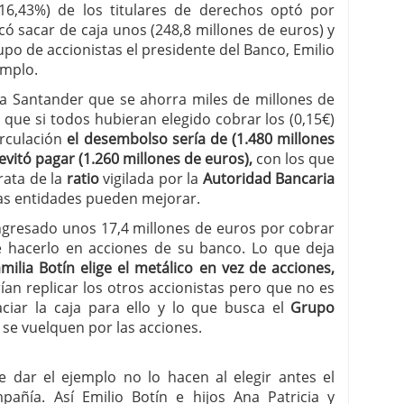
(16,43%) de los titulares de derechos optó por
icó sacar de caja unos (248,8 millones de euros) y
po de accionistas el presidente del Banco, Emilio
emplo.
a Santander que se ahorra miles de millones de
 que si todos hubieran elegido cobrar los (0,15€)
rculación
el desembolso sería de (1.480 millones
 evitó pagar (1.260 millones de euros),
con los que
rata de la
ratio
vigilada por la
Autoridad Bancaria
las entidades pueden mejorar.
ingresado unos 17,4 millones de euros por cobrar
de hacerlo en acciones de su banco. Lo que deja
amilia Botín elige el metálico en vez de acciones,
an replicar los otros accionistas pero que no es
ciar la caja para ello y lo que busca el
Grupo
se vuelquen por las acciones.
e dar el ejemplo no lo hacen al elegir antes el
añía. Así Emilio Botín e hijos Ana Patricia y