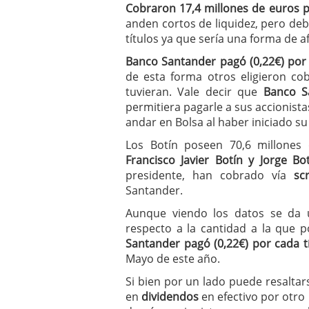
Cobraron 17,4 millones de euros 
anden cortos de liquidez, pero deb
títulos ya que sería una forma de a
Banco Santander pagó (0,22€) por 
de esta forma otros eligieron co
tuvieran. Vale decir que
Banco S
permitiera pagarle a sus accionist
andar en Bolsa al haber iniciado su 
Los Botín poseen 70,6 millones
Francisco Javier Botín y Jorge Bo
presidente, han cobrado vía
scr
Santander.
Aunque viendo los datos se da un
respecto a la cantidad a la que p
Santander pagó (0,22€) por cada t
Mayo de este año.
Si bien por un lado puede resaltar
en
dividendos
en efectivo por otro 