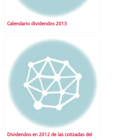
Calendario dividendos 2013
Dividendos en 2012 de las cotizadas del