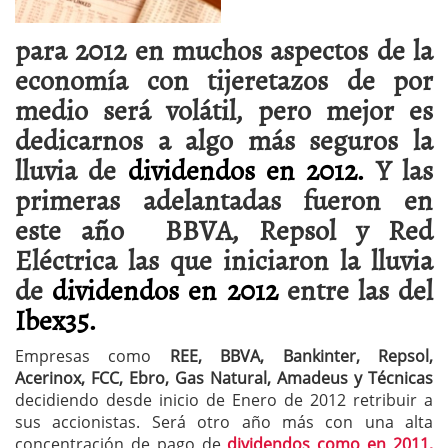
para 2012 en muchos aspectos de la
economía con tijeretazos de por
medio será volátil, pero mejor es
dedicarnos a algo más seguros la
lluvia de
dividendos en 2012.
Y las
primeras adelantadas fueron en
este año BBVA, Repsol y Red
Eléctrica las que iniciaron la lluvia
de
dividendos en 2012
entre las del
Ibex35.
Empresas como
REE, BBVA, Bankinter, Repsol,
Acerinox, FCC, Ebro, Gas Natural, Amadeus y Técnicas
decidiendo desde inicio de Enero de 2012 retribuir a
sus accionistas. Será otro año más con una alta
concentración de pago de
dividendos como en 2011,