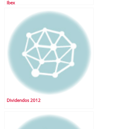
Ibex
Dividendos 2012