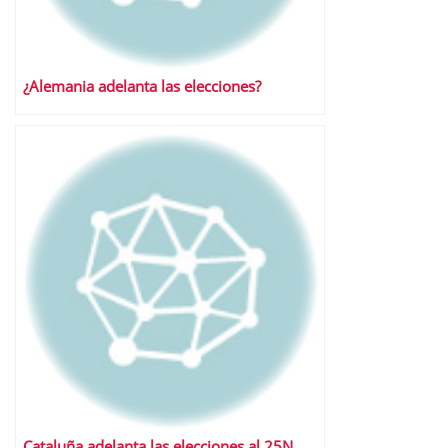
¿Alemania adelanta las elecciones?
Cataluña adelanta las elecciones al 25N