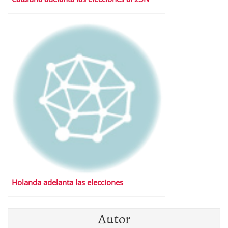
Holanda adelanta las elecciones
Autor