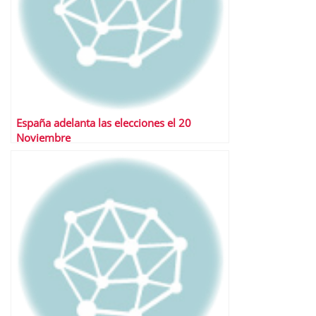
España adelanta las elecciones el 20
Noviembre