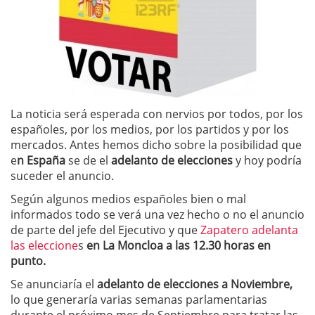
La noticia será esperada con nervios por todos, por los
españoles, por los medios, por los partidos y por los
mercados. Antes hemos dicho sobre la posibilidad que
e
n España
se de el
adelanto de elecciones
y hoy podría
suceder el anuncio.
Según algunos medios españoles bien o mal
informados todo se verá una vez hecho o no el anuncio
de parte del jefe del Ejecutivo y que
Zapatero adelanta
las eleccione
s
en La Moncloa a las 12.30 horas en
punto.
Se anunciaría el
adelanto de elecciones a Noviembre,
lo que generaría varias semanas parlamentarias