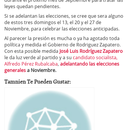
durante el próximo mes de Septiembre para tratar las
leyes quedan pendientes.
Si se adelantan las elecciones, se cree que sera alguno
de estos tres domingos el 13, el 20 y el 27 de
Noviembre, para celebrar las elecciones anticipadas.
Al parecer la presión es mucha o ya ha agotado toda
política y medida el Gobierno de Rodriguez Zapatero.
Con esta posible medida
José Luis Rodríguez Zapatero
le da luz verde al partido y a su
candidato socialista,
Alfredo Pérez Rubalcaba
,
adelantando las elecciones
generales
a Noviembre.
Tamnien Te Pueden Gustar: