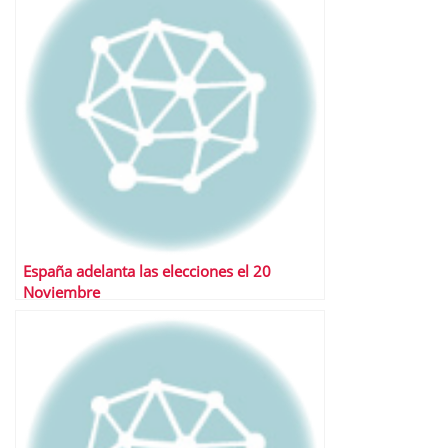
España adelanta las elecciones el 20
Noviembre