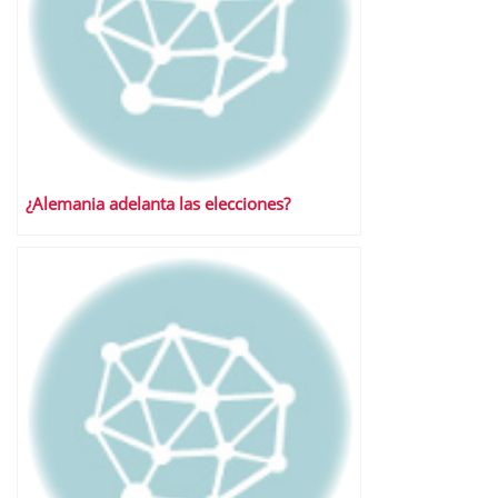
¿Alemania adelanta las elecciones?