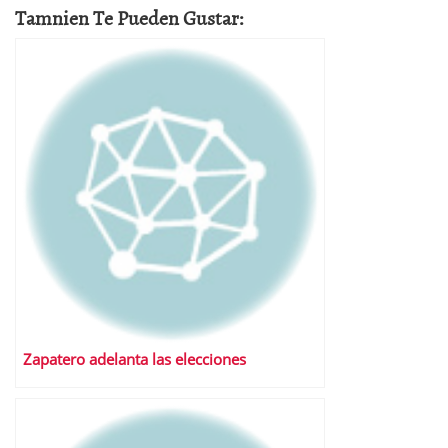
Tamnien Te Pueden Gustar:
Zapatero adelanta las elecciones