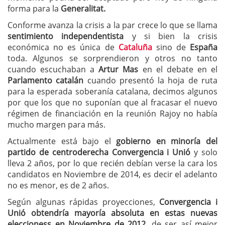
forma para la
Generalitat.
Conforme avanza la crisis a la par crece lo que se llama
sentimiento independentista
y si bien la crisis
económica no es única de
Cataluña
sino de
España
toda. Algunos se sorprendieron y otros no tanto
cuando escuchaban a
Artur Mas
en el debate en el
Parlamento catalán
cuando presentó la hoja de ruta
para la esperada soberanía catalana, decimos algunos
por que los que no suponían que al fracasar el nuevo
régimen de financiación en la reunión Rajoy no había
mucho margen para más.
Actualmente está bajo el
gobierno en minoría del
partido de centroderecha Convergencia i Unió
y solo
lleva 2 años, por lo que recién debían verse la cara los
candidatos en Noviembre de 2014, es decir el adelanto
no es menor, es de 2 años.
Según algunas rápidas proyecciones,
Convergencia i
Unió obtendría mayoría absoluta en estas nuevas
eleccioness en Noviembre de 2012,
de ser así mejor