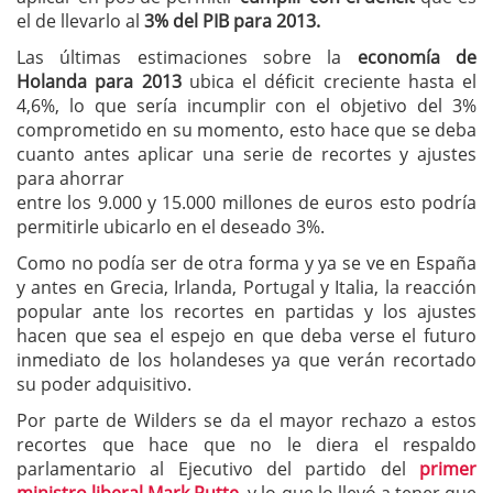
el de llevarlo al
3% del PIB para 2013.
Las últimas estimaciones sobre la
economía de
Holanda para 2013
ubica el déficit creciente hasta el
4,6%, lo que sería incumplir con el objetivo del 3%
comprometido en su momento, esto hace que se deba
cuanto antes aplicar una serie de recortes y ajustes
para ahorrar
entre los 9.000 y 15.000 millones de euros esto podría
permitirle ubicarlo en el deseado 3%.
Como no podía ser de otra forma y ya se ve en España
y antes en Grecia, Irlanda, Portugal y Italia, la reacción
popular ante los recortes en partidas y los ajustes
hacen que sea el espejo en que deba verse el futuro
inmediato de los holandeses ya que verán recortado
su poder adquisitivo.
Por parte de Wilders se da el mayor rechazo a estos
recortes que hace que no le diera el respaldo
parlamentario al Ejecutivo del partido del
primer
ministro liberal Mark Rutte,
y lo que lo llevó a tener que