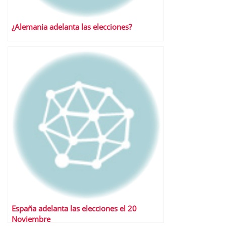
¿Alemania adelanta las elecciones?
España adelanta las elecciones el 20
Noviembre