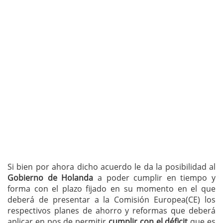
Si bien por ahora dicho acuerdo le da la posibilidad al
Gobierno de Holanda
a poder cumplir en tiempo y
forma con el plazo fijado en su momento en el que
deberá de presentar a la Comisión Europea(CE) los
respectivos planes de ahorro y reformas que deberá
aplicar en pos de permitir
cumplir con el déficit
que es