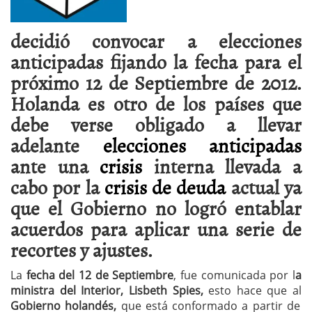
decidió convocar a elecciones
anticipadas fijando la fecha para el
próximo 12 de Septiembre de 2012.
Holanda es otro de los países que
debe verse obligado a llevar
adelante
elecciones anticipadas
ante una
crisis
interna llevada a
cabo por la
crisis de deuda
actual ya
que el Gobierno no logró entablar
acuerdos para aplicar una serie de
recortes y ajustes.
La
fecha del 12 de Septiembre
, fue comunicada por l
a
ministra del Interior, Lisbeth Spies,
esto hace que al
Gobierno holandés,
que está conformado a partir de