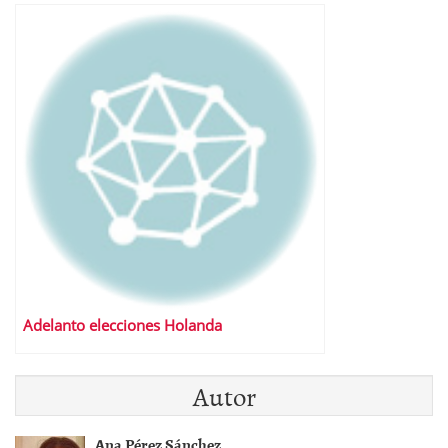
Adelanto elecciones Holanda
Autor
Ana Pérez Sánchez