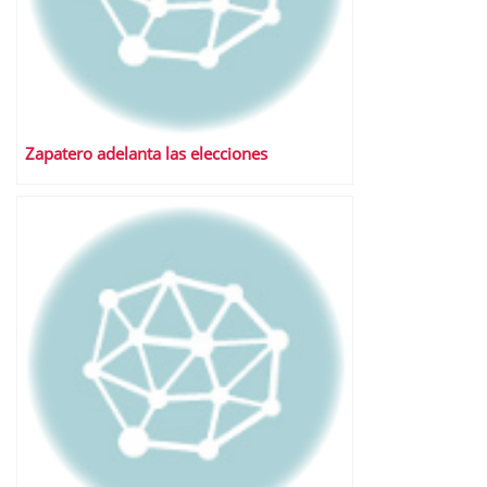
Zapatero adelanta las elecciones