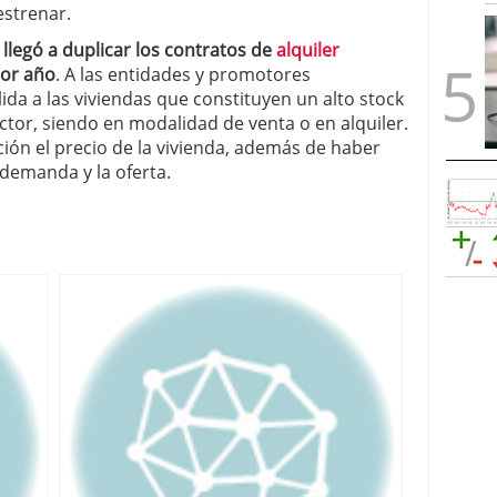
estrenar.
 llegó a duplicar los contratos de
alquiler
ior año
. A las entidades y promotores
lida a las viviendas que constituyen un alto stock
ctor, siendo en modalidad de venta o en alquiler.
ón el precio de la vivienda, además de haber
 demanda y la oferta.