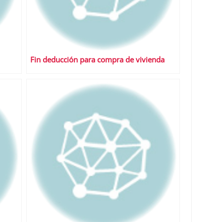
Fin deducción para compra de vivienda