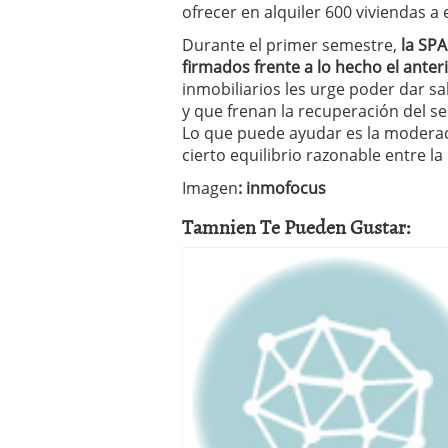
ofrecer en alquiler 600 viviendas a 
Durante el primer semestre,
la SPA
firmados frente a lo hecho el anter
inmobiliarios les urge poder dar sa
y que frenan la recuperación del se
Lo que puede ayudar es la moderaci
cierto equilibrio razonable entre la
Imagen
: inmofocus
Tamnien Te Pueden Gustar: