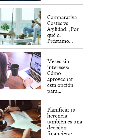
Comparativa
Costes vs
Agilidad: ¿Por
qué el
Préstamo...
Meses sin
intereses:
Cómo
aprovechar
esta opción
para...
Planificar tu
herencia
también es una
decisión
financiera:...