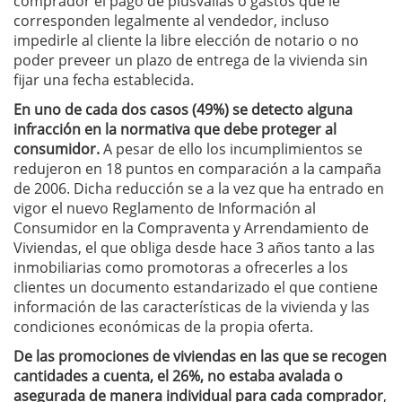
comprador el pago de plusvalías o gastos que le
corresponden legalmente al vendedor, incluso
impedirle al cliente la libre elección de notario o no
poder preveer un plazo de entrega de la vivienda sin
fijar una fecha establecida.
En uno de cada dos casos (49%) se detecto alguna
infracción en la normativa que debe proteger al
consumidor.
A pesar de ello los incumplimientos se
redujeron en 18 puntos en comparación a la campaña
de 2006. Dicha reducción se a la vez que ha entrado en
vigor el nuevo Reglamento de Información al
Consumidor en la Compraventa y Arrendamiento de
Viviendas, el que obliga desde hace 3 años tanto a las
inmobiliarias como promotoras a ofrecerles a los
clientes un documento estandarizado el que contiene
información de las características de la vivienda y las
condiciones económicas de la propia oferta.
De las promociones de viviendas en las que se recogen
cantidades a cuenta, el 26%, no estaba avalada o
asegurada de manera individual para cada comprador
,