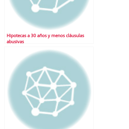
Hipotecas a 30 años y menos cláusulas
abusivas