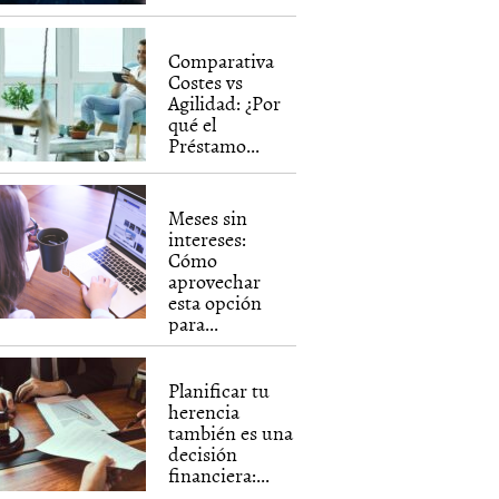
Comparativa
Costes vs
Agilidad: ¿Por
qué el
Préstamo...
Meses sin
intereses:
Cómo
aprovechar
esta opción
para...
Planificar tu
herencia
también es una
decisión
financiera:...