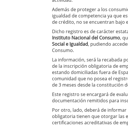
actividad.
Además de proteger a los consumido
igualdad de competencia ya que este
de crédito, no se encuentran bajo 
Dicho registro es de carácter estata
Instituto Nacional del Consumo
, q
Social e Igualdad
, pudiendo accede
Consumo.
La información, será la recabada 
de la inscripción obligatoria de e
estando domiciliadas fuera de Espa
comunidad que no posea el registr
de 3 meses desde la constitución de
Este registro se encargará de evalua
documentación remitidos para insc
Por otro, lado, deberá de informar 
obligatoria tienen que otorgar las
certificaciones acreditativas de em