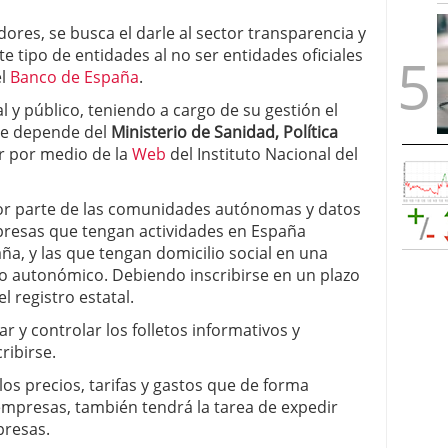
res, se busca el darle al sector transparencia y
 tipo de entidades al no ser entidades oficiales
el
Banco de España
.
l y público, teniendo a cargo de su gestión el
ue depende del
Ministerio de Sanidad, Política
r por medio de la
Web
del Instituto Nacional del
por parte de las comunidades autónomas y datos
mpresas que tengan actividades en España
ña, y las que tengan domicilio social en una
o autonómico. Debiendo inscribirse en un plazo
l registro estatal.
r y controlar los folletos informativos y
ribirse.
los precios, tarifas y gastos que de forma
 empresas, también tendrá la tarea de expedir
presas.