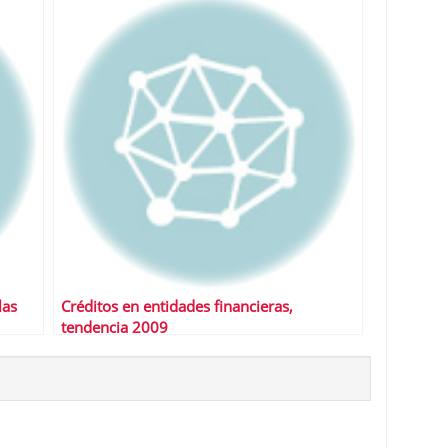
las
Créditos en entidades financieras,
tendencia 2009